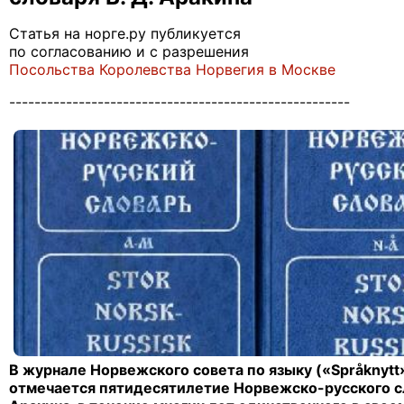
Статья на норге.ру публикуется
по согласованию и с разрешения
Посольства Королевства Норвегия в Москве
------------------------------------------------------
В журнале Норвежского совета по языку («Språknytt
отмечается пятидесятилетие Норвежско-русского сл