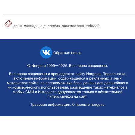
язык, словарь, в.д. аракин, лингвистика, юбилей
Обратная связь
©
Norge.ru
1999—2026. Все права защищены.
Все права защищены и принадлежат сайту Norge.ru. Перепечатка,
включение информации, содержащейся в рекламных и иных
материалах сайта, во всевозможные базы данных для дальнейшего
их коммерческого использования, размещение таких материалов в
любых СМИ и Интернете допускаются только с обязательной
гиперссылкой на сайт.
Правовая информация
.
О проекте norge.ru
.