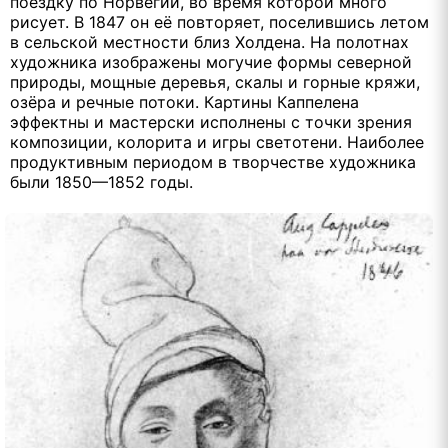
поездку по Норвегии, во время которой много
рисует. В 1847 он её повторяет, поселившись летом
в сельской местности близ Холдена. На полотнах
художника изображены могучие формы северной
природы, мощные деревья, скалы и горные кряжи,
озёра и речные потоки. Картины Каппелена
эффектны и мастерски исполнены с точки зрения
композиции, колорита и игры светотени. Наиболее
продуктивным периодом в творчестве художника
были 1850—1852 годы.