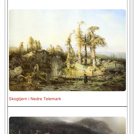
Skogtjern i Nedre Telemark