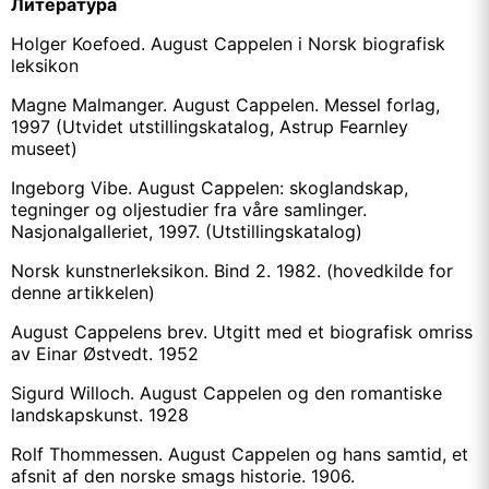
Литература
Holger Koefoed. August Cappelen i Norsk biografisk
leksikon
Magne Malmanger. August Cappelen. Messel forlag,
1997 (Utvidet utstillingskatalog, Astrup Fearnley
museet)
Ingeborg Vibe. August Cappelen: skoglandskap,
tegninger og oljestudier fra våre samlinger.
Nasjonalgalleriet, 1997. (Utstillingskatalog)
Norsk kunstnerleksikon. Bind 2. 1982. (hovedkilde for
denne artikkelen)
August Cappelens brev. Utgitt med et biografisk omriss
av Einar Østvedt. 1952
Sigurd Willoch. August Cappelen og den romantiske
landskapskunst. 1928
Rolf Thommessen. August Cappelen og hans samtid, et
afsnit af den norske smags historie. 1906.