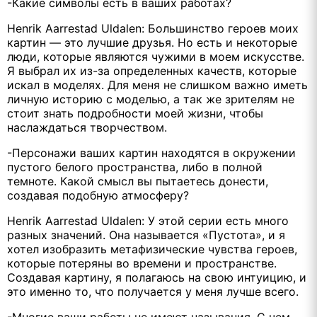
-Какие символы есть в ваших работах?
Henrik Aarrestad Uldalen: Большинство героев моих
картин — это лучшие друзья. Но есть и некоторые
люди, которые являются чужими в моем искусстве.
Я выбрал их из-за определенных качеств, которые
искал в моделях. Для меня не слишком важно иметь
личную историю с моделью, а так же зрителям не
стоит знать подробности моей жизни, чтобы
наслаждаться творчеством.
-Персонажи ваших картин находятся в окружении
пустого белого пространства, либо в полной
темноте. Какой смысл вы пытаетесь донести,
создавая подобную атмосферу?
Henrik Aarrestad Uldalen: У этой серии есть много
разных значений. Она называется «Пустота», и я
хотел изобразить метафизические чувства героев,
которые потеряны во времени и пространстве.
Создавая картину, я полагаюсь на свою интуицию, и
это именно то, что получается у меня лучше всего.