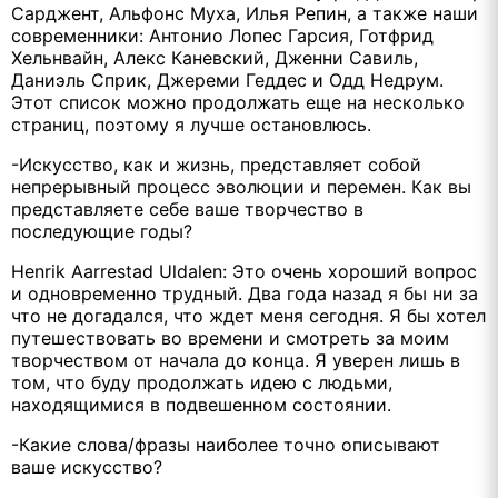
Сарджент, Альфонс Муха, Илья Репин, а также наши
современники: Антонио Лопес Гарсия, Готфрид
Хельнвайн, Алекс Каневский, Дженни Савиль,
Даниэль Сприк, Джереми Геддес и Одд Недрум.
Этот список можно продолжать еще на несколько
страниц, поэтому я лучше остановлюсь.
-Искусство, как и жизнь, представляет собой
непрерывный процесс эволюции и перемен. Как вы
представляете себе ваше творчество в
последующие годы?
Henrik Aarrestad Uldalen: Это очень хороший вопрос
и одновременно трудный. Два года назад я бы ни за
что не догадался, что ждет меня сегодня. Я бы хотел
путешествовать во времени и смотреть за моим
творчеством от начала до конца. Я уверен лишь в
том, что буду продолжать идею с людьми,
находящимися в подвешенном состоянии.
-Какие слова/фразы наиболее точно описывают
ваше искусство?