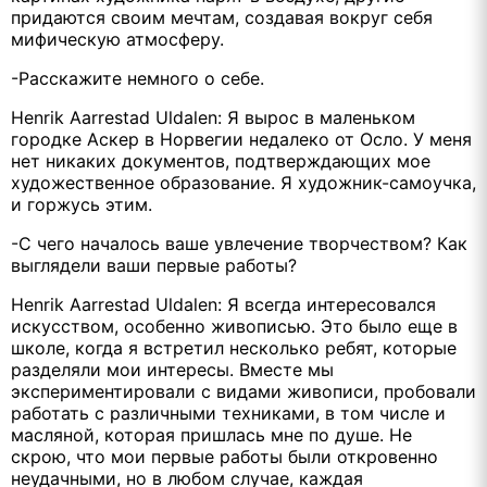
придаются своим мечтам, создавая вокруг себя
мифическую атмосферу.
-Расскажите немного о себе.
Henrik Aarrestad Uldalen: Я вырос в маленьком
городке Аскер в Норвегии недалеко от Осло. У меня
нет никаких документов, подтверждающих мое
художественное образование. Я художник-самоучка,
и горжусь этим.
-С чего началось ваше увлечение творчеством? Как
выглядели ваши первые работы?
Henrik Aarrestad Uldalen: Я всегда интересовался
искусством, особенно живописью. Это было еще в
школе, когда я встретил несколько ребят, которые
разделяли мои интересы. Вместе мы
экспериментировали с видами живописи, пробовали
работать с различными техниками, в том числе и
масляной, которая пришлась мне по душе. Не
скрою, что мои первые работы были откровенно
неудачными, но в любом случае, каждая