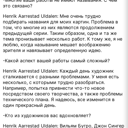
-Многие ваши работы не имеют называния. С чем
это связано?
Henrik Aarrestad Uldalen: Мне очень трудно
подбирать названия для моих картин. Проблема в
том, что многие из них являются продолжением
предыдущей серии. Таким образом, одна и та же
тема пронизывает несколько работ. К тому же, я не
люблю, когда называние мешает воображению
зрителя и навязывает определенную идею.
-Какой аспект вашей работы самый сложный?
Henrik Aarrestad Uldalen: Каждый день художник
сталкивается с разными проблемами. У меня есть
несколько, с которыми трудно разобраться.
Например, попытка привнести что-то новое
посредством своего творчества, а также проблемы
технического плана. Я надеюсь, все изменится в
один прекрасный день.
-Кто из художников вас вдохновляет?
Henrik Aarrestad Uldalen: Вильям Бугро, Джон Сингер