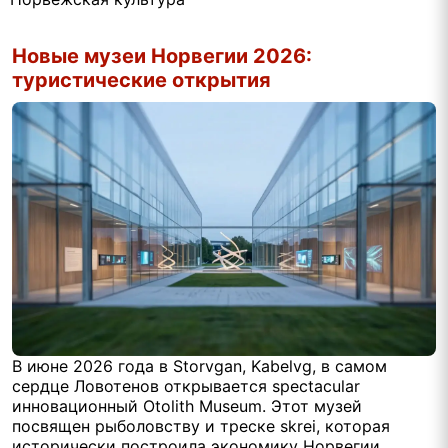
Новые музеи Норвегии 2026:
туристические открытия
В июне 2026 года в Storvgan, Kabelvg, в самом
сердце Ловотенов открывается spectacular
инновационный Otolith Museum. Этот музей
посвящен рыболовству и треске skrei, которая
исторически построила экономику Норвегии.