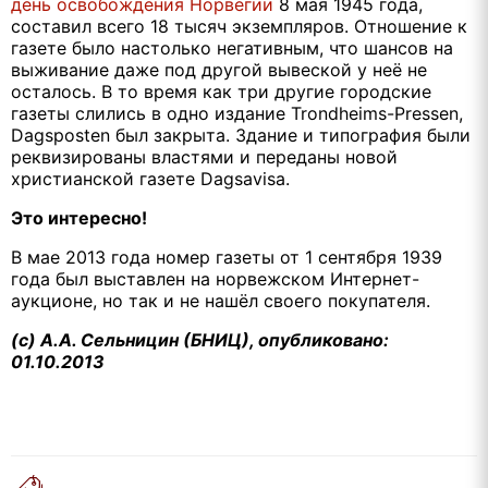
день освобождения Норвегии
8 мая 1945 года,
составил всего 18 тысяч экземпляров. Отношение к
газете было настолько негативным, что шансов на
выживание даже под другой вывеской у неё не
осталось. В то время как три другие городские
газеты слились в одно издание
Trondheims
-
Pressen
,
Dagsposten
был закрыта. Здание и типография были
реквизированы властями и переданы новой
христианской газете
Dagsavisa
.
Это интересно!
В мае 2013 года номер газеты от 1 сентября 1939
года был выставлен на норвежском Интернет-
аукционе, но так и не нашёл своего покупателя.
(с) А.А. Сельницин (БНИЦ), опубликовано:
01.10.2013