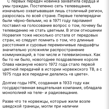
С первых передач новинка захватила сердца и
умы граждан. Постепенно сеть телевещания,
изначально охватывавшая лишь столичный регион,
разрослась по всей стране. Первые телепередачи
были чёрно-белыми, но в 1971 году парламент
поставил на голосование вопрос о том, почему бы
телевидению не стать цветным. В этом отношении
Норвегия тоже несколько отстала от передовых
стран, но следует помнить о том, что длинные
расстояния и суровые переменчивые ландшафты
значительно усложняли распространение
коммуникаций, в том числе и телевизионных. Как
бы то ни было, новогоднее поздравление короля
Олава накануне нового 1972 года стало первой
цветной передачей в истории норвежского ТВ, а с
1975 года все передачи делались «в цвете».
Долгие годы НРК, созданная в 1933 году как
государственная вещательная компания, обладала
монополией на теле- и радиовещание.
Разве что те норвежцы, которые жили возле
шведской границы, могли при наличии