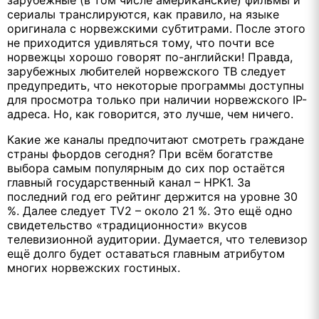
сериалы транслируются, как правило, на языке
оригинала с норвежскими субтитрами. После этого
не приходится удивляться тому, что почти все
норвежцы хорошо говорят по-английски! Правда,
зарубежных любителей норвежского ТВ следует
предупредить, что некоторые программы доступны
для просмотра только при наличии норвежского IP-
адреса. Но, как говорится, это лучше, чем ничего.
Какие же каналы предпочитают смотреть граждане
страны фьордов сегодня? При всём богатстве
выбора самым популярным до сих пор остаётся
главный государственный канал – НРК1. За
последний год его рейтинг держится на уровне 30
%. Далее следует TV2 – около 21 %. Это ещё одно
свидетельство «традиционности» вкусов
телевизионной аудитории. Думается, что телевизор
ещё долго будет оставаться главным атрибутом
многих норвежских гостиных.