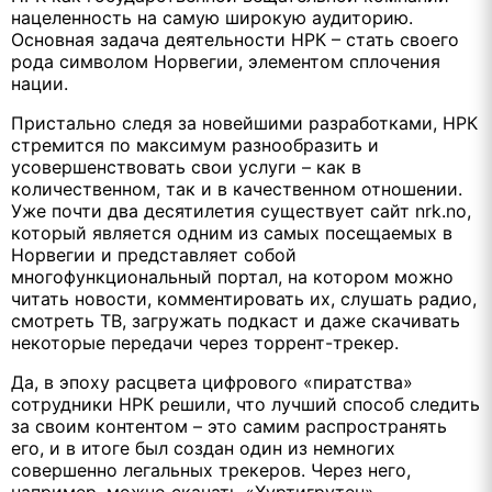
нацеленность на самую широкую аудиторию.
Основная задача деятельности НРК – стать своего
рода символом Норвегии, элементом сплочения
нации.
Пристально следя за новейшими разработками, НРК
стремится по максимум разнообразить и
усовершенствовать свои услуги – как в
количественном, так и в качественном отношении.
Уже почти два десятилетия существует сайт nrk.no,
который является одним из самых посещаемых в
Норвегии и представляет собой
многофункциональный портал, на котором можно
читать новости, комментировать их, слушать радио,
смотреть ТВ, загружать подкаст и даже скачивать
некоторые передачи через торрент-трекер.
Да, в эпоху расцвета цифрового «пиратства»
сотрудники НРК решили, что лучший способ следить
за своим контентом – это самим распространять
его, и в итоге был создан один из немногих
совершенно легальных трекеров. Через него,
например, можно скачать «Хуртигрутен»