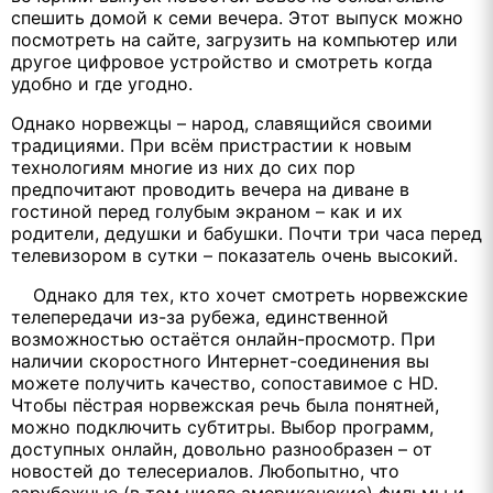
спешить домой к семи вечера. Этот выпуск можно
посмотреть на сайте, загрузить на компьютер или
другое цифровое устройство и смотреть когда
удобно и где угодно.
Однако норвежцы – народ, славящийся своими
традициями. При всём пристрастии к новым
технологиям многие из них до сих пор
предпочитают проводить вечера на диване в
гостиной перед голубым экраном – как и их
родители, дедушки и бабушки. Почти три часа перед
телевизором в сутки – показатель очень высокий.
Однако для тех, кто хочет смотреть норвежские
телепередачи из-за рубежа, единственной
возможностью остаётся онлайн-просмотр. При
наличии скоростного Интернет-соединения вы
можете получить качество, сопоставимое с HD.
Чтобы пёстрая норвежская речь была понятней,
можно подключить субтитры. Выбор программ,
доступных онлайн, довольно разнообразен – от
новостей до телесериалов. Любопытно, что
зарубежные (в том числе американские) фильмы и