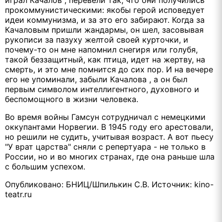
прокоммунистическими: якобы герой исповедует
идеи коммунизма, и за это его забирают. Когда за
Качаловым пришли жандармы, он шел, засовывая
рукописи за пазуху желтой своей курточки, и
почему-то он мне напомнил снегиря или голубя,
такой беззащитный, как птица, идет на жертву, на
смерть, и это мне помнится до сих пор. И на вечере
его не упоминали, забыли Качалова , а он был
первым символом интеллигентного, духовного и
беспомощного в жизни человека.
Во время войны Гамсун сотрудничал с немецкими
оккупантами Норвегии. В 1945 году его арестовали,
но решили не судить, учитывая возраст. А вот пьесу
"У врат царства" сняли с репертуара - не только в
России, но и во многих странах, где она раньше шла
с большим успехом.
Опубликовано: БНИЦ/Шпилькин С.В. Источник: kino-
teatr.ru