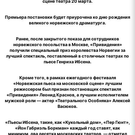
сцене театра 20 марта.
Премьера постановки будет приурочена ко дню рождения
великого норвежского драматурга.
Ранее, после закрытого показа для сотрудников
норвежского посольства в Москве, «Привидения»
получили специальный приз королевства Норвегии за
лучший спектакль, поставленный в столичных театрах по
пьесе Генриха Ибсена.
Кроме того, в рамках ежегодного фестиваля
«Норвежская пьеса на московской сцене» лучшим
режиссером был признан постановщик спектакля
«Привидения» Леонид Краснов, а лучшим исполнителем
мужской роли — актер «Театрального Особняка» Алексей
Васюков.
«Пьесы Ибсена, такие, как «Кукольный дом», «Пер Гюнт»,
«Йон Габриэль Боркман» каждый год ставят, как
минимум, два десятка московских театров, — отметил