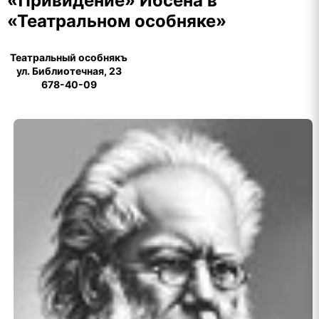
«Привидение» Ибсена в
«Театральном особняке»
Театральный особнякъ
ул. Библиотечная, 23
678-40-09