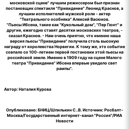
московской сцене" лучшим режиссером был признан
постановщик спектакля "Привидение" Леонид Краснов, а
лучшим исполнителей мужской роли - актер
"Театрального особняка" Алексей Васюков.
"Пьесы Ибсена, такие как "Кукольный дом", "Пер Гюнт" и
другие, ежегодно ставят десятки московских театров, -
сказал Краснов. - Нам очень приятно, что именно наша
версия пьесы "Привидение" получила столь высокую
награду от королевства Норвегии. К тому же, это событие
совпало со 100-летием первой постановки этой пьесы на
российской земле. Именно в 1909 году на сцене Малого
театра "Привидение" Ибсена впервые увидело свет
рампы".
Автор: Наталия Курова
Опубликовано: БНИЦ/Шпилькин С..В. Источник: Росбалт-
Москва/Государственный интернет-канал "Россия"/РИА
Новости