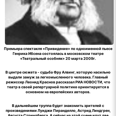
Премьера спектакля «Привидение» по одноименной пьесе
Генрика Ибсена состоялась в московском театре
«Театральный особняк» 20 марта 2009г.
В центре сюжета - судьба Фру Алвинг, которую насильно
выдали замуж за легкомысленного человека. Главный
режиссер Леонид Краснов рассказал РИА НОВОСТИ, что
театр в своей репертуарной политике ориентируется в
основном на европейских авторов.
В дальнейшем труппа будет знакомить зрителей с
произведениями Луиджи Пиранделло, Астрид Линдгрен,
Августа Стриндберга. А сейчас на этой сцене идут две