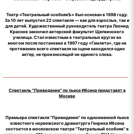
Театр «Театральный особнякЪ» был основан в 1998 году.
За 10 лет выпустил 22 спектакля — как для взрослых, так и
для детей. Художественный руководитель театра Леонид
Краснов закончил актерский факультет Щепкинского
училища. Стал известным в театральных кругах во
многом после постановки в 1997 году «Гамлета», где на
протяжении всего спектакля на сцене находился один
актер, не произносящий ни единого слова.
Спектакль "Привидение" по пьесе Ибсена представят в
Москве
Премьера спектакля "Привидение" по одноименной пьесе
известного норвежского драматурга Генрика Ибсена
состоится в московском театре "Театральный особняк" в