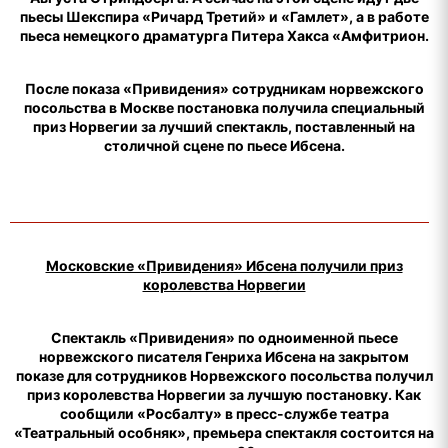
пьесы Шекспира «Ричард Третий» и «Гамлет», а в работе
пьеса немецкого драматурга Питера Хакса «Амфитрион.
После показа «Привидения» сотрудникам норвежского
посольства в Москве постановка получила специальный
приз Норвегии за лучший спектакль, поставленный на
столичной сцене по пьесе Ибсена.
Московские «Привидения» Ибсена получили приз
королевства Норвегии
Спектакль «Привидения» по одноименной пьесе
норвежского писателя Генриха Ибсена на закрытом
показе для сотрудников Норвежского посольства получил
приз королевства Норвегии за лучшую постановку. Как
сообщили «Росбалту» в пресс-службе театра
«Театральный особняк», премьера спектакля состоится на