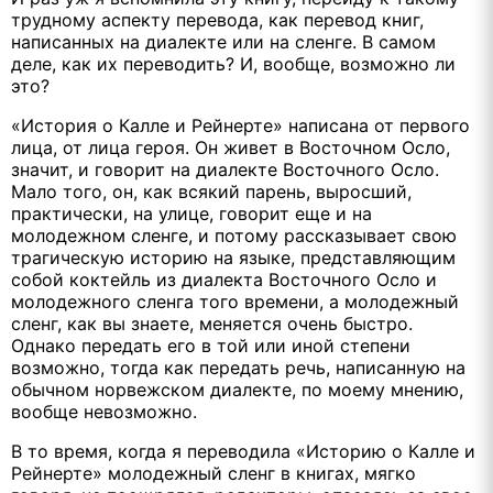
трудному аспекту перевода, как перевод книг,
написанных на диалекте или на сленге. В самом
деле, как их переводить? И, вообще, возможно ли
это?
«История о Калле и Рейнерте» написана от первого
лица, от лица героя. Он живет в Восточном Осло,
значит, и говорит на диалекте Восточного Осло.
Мало того, он, как всякий парень, выросший,
практически, на улице, говорит еще и на
молодежном сленге, и потому рассказывает свою
трагическую историю на языке, представляющим
собой коктейль из диалекта Восточного Осло и
молодежного сленга того времени, а молодежный
сленг, как вы знаете, меняется очень быстро.
Однако передать его в той или иной степени
возможно, тогда как передать речь, написанную на
обычном норвежском диалекте, по моему мнению,
вообще невозможно.
В то время, когда я переводила «Историю о Калле и
Рейнерте» молодежный сленг в книгах, мягко