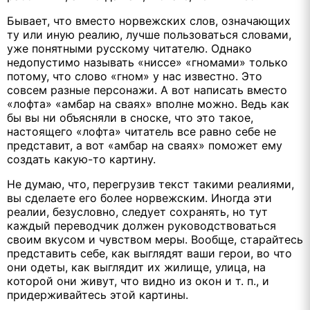
Бывает, что вместо норвежских слов, означающих
ту или иную реалию, лучше пользоваться словами,
уже понятными русскому читателю. Однако
недопустимо называть «ниссе» «гномами» только
потому, что слово «гном» у нас известно. Это
совсем разные персонажи. А вот написать вместо
«лофта» «амбар на сваях» вполне можно. Ведь как
бы вы ни объясняли в сноске, что это такое,
настоящего «лофта» читатель все равно себе не
представит, а вот «амбар на сваях» поможет ему
создать какую-то картину.
Не думаю, что, перегрузив текст такими реалиями,
вы сделаете его более норвежским. Иногда эти
реалии, безусловно, следует сохранять, но тут
каждый переводчик должен руководствоваться
своим вкусом и чувством меры. Вообще, старайтесь
представить себе, как выглядят ваши герои, во что
они одеты, как выглядит их жилище, улица, на
которой они живут, что видно из окон и т. п., и
придерживайтесь этой картины.