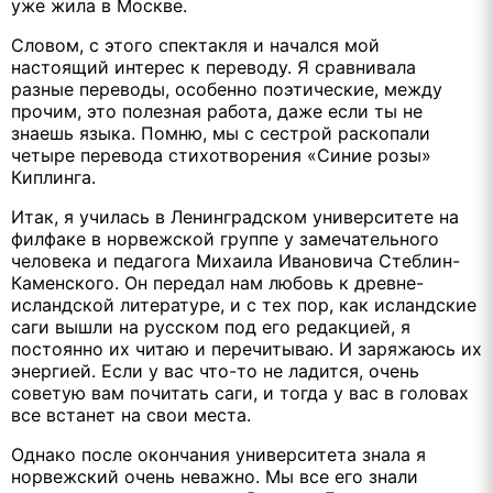
уже жила в Москве.
Словом, с этого спектакля и начался мой
настоящий интерес к переводу. Я сравнивала
разные переводы, особенно поэтические, между
прочим, это полезная работа, даже если ты не
знаешь языка. Помню, мы с сестрой раскопали
четыре перевода стихотворения «Синие розы»
Киплинга.
Итак, я училась в Ленинградском университете на
филфаке в норвежской группе у замечательного
человека и педагога Михаила Ивановича Стеблин-
Каменского. Он передал нам любовь к древне-
исландской литературе, и с тех пор, как исландские
саги вышли на русском под его редакцией, я
постоянно их читаю и перечитываю. И заряжаюсь их
энергией. Если у вас что-то не ладится, очень
советую вам почитать саги, и тогда у вас в головах
все встанет на свои места.
Однако после окончания университета знала я
норвежский очень неважно. Мы все его знали