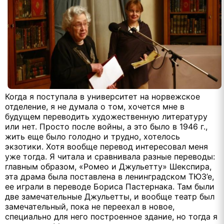
Когда я поступала в университет на норвежское
отделение, я не думала о том, хочется мне в
будущем переводить художественную литературу
или нет. Просто после войны, а это было в 1946 г.,
жить еще было голодно и трудно, хотелось
экзотики. Хотя вообще перевод интересовал меня
уже тогда. Я читала и сравнивала разные переводы:
главным образом, «Ромео и Джульетту» Шекспира,
эта драма была поставлена в ленинградском ТЮЗ’е,
ее играли в переводе Бориса Пастернака. Там были
две замечательные Джульетты, и вообще театр был
замечательный, пока не переехал в новое,
специально для него построенное здание, но тогда я