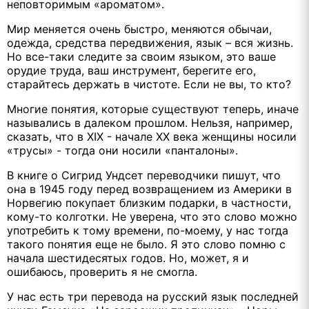
неповторимым «ароматом».
Мир меняется очень быстро, меняются обычаи,
одежда, средства передвижения, язык – вся жизнь.
Но все-таки следите за своим языком, это ваше
орудие труда, ваш инструмент, берегите его,
старайтесь держать в чистоте. Если не вы, то кто?
Многие понятия, которые существуют теперь, иначе
назывались в далеком прошлом. Нельзя, например,
сказать, что в XIX - начале XX века женщины носили
«трусы» - тогда они носили «панталоны».
В книге о Сигрид Ундсет переводчики пишут, что
она в 1945 году перед возвращением из Америки в
Норвегию покупает близким подарки, в частности,
кому-то колготки. Не уверена, что это слово можно
употребить к тому времени, по-моему, у нас тогда
такого понятия еще не было. Я это слово помню с
начала шестидесятых годов. Но, может, я и
ошибаюсь, проверить я не смогла.
У нас есть три перевода на русский язык последней