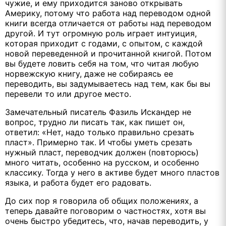
чужие, и ему приходится заново открывать
Америку, потому что работа над переводом одной
книги всегда отличается от работы над переводом
другой. И тут огромную роль играет интуиция,
которая приходит с годами, с опытом, с каждой
новой переведенной и прочитанной книгой. Потом
вы будете ловить себя на том, что читая любую
норвежскую книгу, даже не собираясь ее
переводить, вы задумываетесь над тем, как бы вы
перевели то или другое место.
Замечательный писатель Фазиль Искандер не
вопрос, трудно ли писать так, как пишет он,
ответил: «Нет, надо только правильно срезать
пласт». Примерно так. И чтобы уметь срезать
нужный пласт, переводчик должен (повторюсь)
много читать, особенно на русском, и особенно
классику. Тогда у него в активе будет много пластов
языка, и работа будет его радовать.
До сих пор я говорила об общих положениях, а
теперь давайте поговорим о частностях, хотя вы
очень быстро убедитесь, что, начав переводить, у