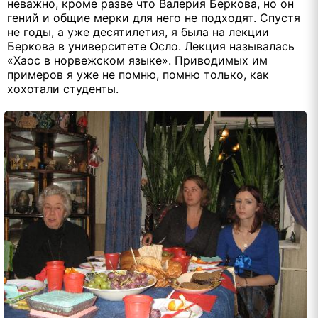
неважно, кроме разве что Валерия Беркова, но он
гений и общие мерки для него не подходят. Спустя
не годы, а уже десятилетия, я была на лекции
Беркова в университете Осло. Лекция называлась
«Хаос в норвежском языке». Приводимых им
примеров я уже не помню, помню только, как
хохотали студенты.