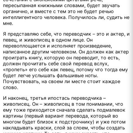
пересыпанная книжными словами, будет звучать
органично, и вместе с тем это не будет речью
интеллигентного человека. Получилось ли, судить не
мне.
Я представляю себе, что переводчик – это и актер, и
певец, и живописец в одном лице. Он
перевоплощается и исполняет произведение,
написанное другим человеком. Он должен как актер
проиграть книгу, которую он переводит, то есть,
должен прочитать себе свой перевод вслух,
«пропеть» его себе как певец, потому что тогда ему
будет легче услышать фальшивые ноты.
Почувствовать, на своем ли месте стоит каждое
слово.
И наконец, третья ипостась переводчика –
живописец. Он – живописец в том понимании, что
ему тоже приходится сначала сделать подмалевок
картины (первый вариант перевода, который во
многом будет близок к подстрочнику) и уже потом
накладывать краски, слой за слоем, чтобы создать