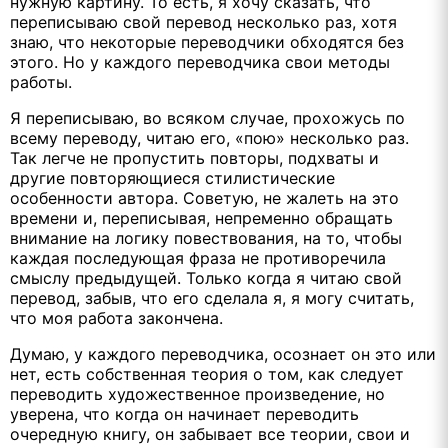
нужную картину. То есть, я хочу сказать, что
переписываю свой перевод несколько раз, хотя
знаю, что некоторые переводчики обходятся без
этого. Но у каждого переводчика свои методы
работы.
Я переписываю, во всяком случае, прохожусь по
всему переводу, читаю его, «пою» несколько раз.
Так легче не пропустить повторы, подхваты и
другие повторяющиеся стилистические
особенности автора. Советую, не жалеть на это
времени и, переписывая, непременно обращать
внимание на логику повествования, на то, чтобы
каждая последующая фраза не противоречила
смыслу предыдущей. Только когда я читаю свой
перевод, забыв, что его сделала я, я могу считать,
что моя работа закончена.
Думаю, у каждого переводчика, осознает он это или
нет, есть собственная теория о том, как следует
переводить художественное произведение, но
уверена, что когда он начинает переводить
очередную книгу, он забывает все теории, свои и