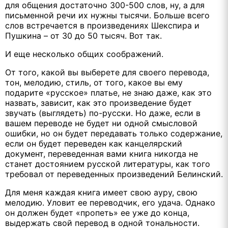
для общения достаточно 300-500 слов, ну, а для
письменной речи их нужны тысячи. Больше всего
слов встречается в произведениях Шекспира и
Пушкина – от 30 до 50 тысяч. Вот так.
И еще несколько общих соображений.
От того, какой вы выберете для своего перевода,
тон, мелодию, стиль, от того, какое вы ему
подарите «русское» платье, не знаю даже, как это
назвать, зависит, как это произведение будет
звучать (выглядеть) по-русски. Но даже, если в
вашем переводе не будет ни одной смысловой
ошибки, но он будет передавать только содержание,
если он будет переведен как канцелярский
документ, переведенная вами книга никогда не
станет достоянием русской литературы, как того
требовал от переведенных произведений Белинский.
Для меня каждая книга имеет свою ауру, свою
мелодию. Уловит ее переводчик, его удача. Однако
он должен будет «пропеть» ее уже до конца,
выдержать свой перевод в одной тональности.