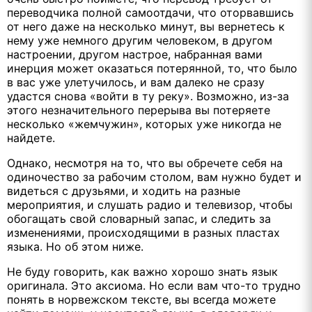
переводчика полной самоотдачи, что оторвавшись
от него даже на несколько минут, вы вернетесь к
нему уже немного другим человеком, в другом
настроении, другом настрое, набранная вами
инерция может оказаться потерянной, то, что было
в вас уже улетучилось, и вам далеко не сразу
удастся снова «войти в ту реку». Возможно, из-за
этого незначительного перерыва вы потеряете
несколько «жемчужин», которых уже никогда не
найдете.
Однако, несмотря на то, что вы обречете себя на
одиночество за рабочим столом, вам нужно будет и
видеться с друзьями, и ходить на разные
мероприятия, и слушать радио и телевизор, чтобы
обогащать свой словарный запас, и следить за
изменениями, происходящими в разных пластах
языка. Но об этом ниже.
Не буду говорить, как важно хорошо знать язык
оригинала. Это аксиома. Но если вам что-то трудно
понять в норвежском тексте, вы всегда можете