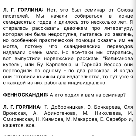
Л. Г. ГОРЛИНА:
Нет, это был семинар от Союза
писателей. Мы начали собираться в конце
семидесятых годов и длилось это несколько лет. Я
старалась рассказать девочкам про литературу,
которая им была недоступна, пыталась их завлечь,
но особенной практической помощи оказать им не
могла, потому что скандинавских переводов
издавали очень мало. Но все-таки мы старались,
вот выпустили норвежские рассказы "Великанова
купель", или Бу Карпелена, и Тарьейя Весоса они
переводили по одному - по два рассказа. И когда
они готовили книжки для издательства, то тут уже я
с каждой из них работала индивидуально.
ФЕННОСКАНДИЯ:
А кто ходил к вам на семинар?
Л. Г. ГОРЛИНА:
Т. Доброницкая, Э. Бочкарева, Оля
Вронская, А. Афиногенова, М. Николаева, И.
Смиренская, Н. Киямова, М. Макарова, Е. Серебро и,
кажется, все.