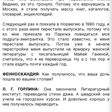
Видимо, их это тронуло. Потому что вернувшись в
Москву, я стала получать массу книг, каталогов,
словарей, энциклопедий.
Следующий раз я поехала в Норвегию в 1980 году, и
с этого раза меня перестали выпускать, потому что
ко мне приехала из Парижа повидаться моя
подруга-эмигрантка. Это стало известно, и меня
перестали выпускать. Потом уже в начале
перестройки меня выпустили на ярмарку женской
литературы с писательницей Майей Ганиной,
считалось, что я ее переводчица. Ну а с тех пор я
стала ездить почти каждый год.
ФЕННОСКАНДИЯ:
Как получилось, что ваша дочь
пошла во вашим стопам?
Л. Г. ГОРЛИНА:
Она закончила Литературный
институт, переводила стихи даже. А шведский она
учила на городских курсах. И довольно хорошо у
нее получалось переводить.