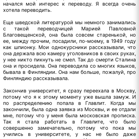
начался мой интерес к переводу. Я всегда очень
хотела переводить.
Еще шведской литературой мы немного занимались
с такой переводчицей Марией Павловной
Благовещенской, она была совсем старенькой, но
ее, между прочим, посадили, по-моему, в 1949 году
как шпионку. Мои однокурсники рассказывали, что
она держала всю камеру уголовников в своих руках,
у нее никто пикнуть не смел. Так до смерти Сталина
она и просидела. Она переводила со многих языков,
бывала в Финляндии. Она нам больше, пожалуй, про
Финляндию рассказывала.
Закончив университет, я сразу переехала в Москву,
потому что я к этому моменту уже вышла замуж. И
по распределению попала в Главлит. Когда мы
закончили, была одна заявка из Москвы, и ее отдали
мне, потому что у меня была московская прописка.
Так я стала работать в Главлите, что было
совершенно замечательно, потому что пока мы
учились в университете, у нас не было даже