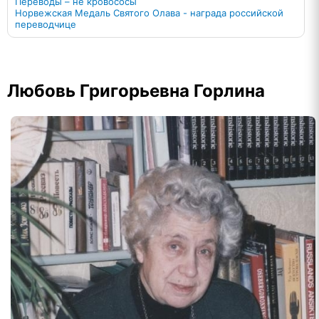
Переводы – не кровососы
Норвежская Медаль Святого Олава - награда российской
переводчице
Любовь Григорьевна Горлина