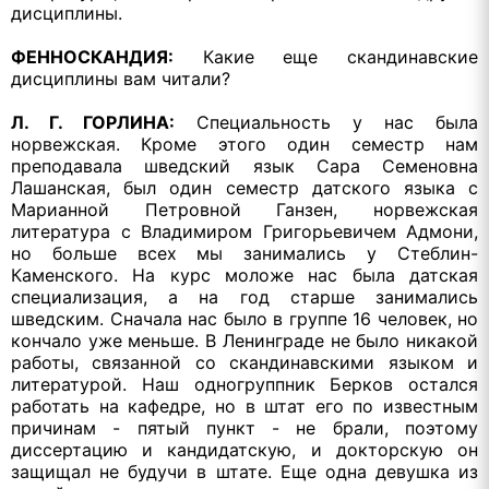
дисциплины.
ФЕННОСКАНДИЯ:
Какие еще скандинавские
дисциплины вам читали?
Л. Г. ГОРЛИНА:
Специальность у нас была
норвежская. Кроме этого один семестр нам
преподавала шведский язык Сара Семеновна
Лашанская, был один семестр датского языка с
Марианной Петровной Ганзен, норвежская
литература с Владимиром Григорьевичем Адмони,
но больше всех мы занимались у Стеблин-
Каменского. На курс моложе нас была датская
специализация, а на год старше занимались
шведским. Сначала нас было в группе 16 человек, но
кончало уже меньше. В Ленинграде не было никакой
работы, связанной со скандинавскими языком и
литературой. Наш одногруппник Берков остался
работать на кафедре, но в штат его по известным
причинам - пятый пункт - не брали, поэтому
диссертацию и кандидатскую, и докторскую он
защищал не будучи в штате. Еще одна девушка из