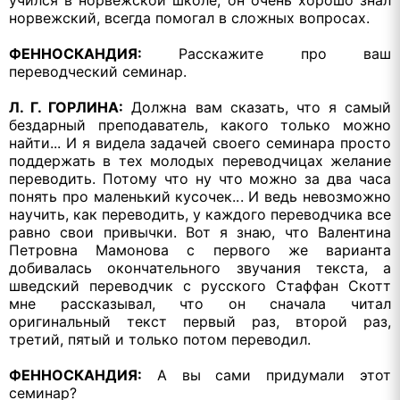
норвежский, всегда помогал в сложных вопросах.
ФЕННОСКАНДИЯ:
Расскажите про ваш
переводческий семинар.
Л. Г. ГОРЛИНА:
Должна вам сказать, что я самый
бездарный преподаватель, какого только можно
найти... И я видела задачей своего семинара просто
поддержать в тех молодых переводчицах желание
переводить. Потому что ну что можно за два часа
понять про маленький кусочек... И ведь невозможно
научить, как переводить, у каждого переводчика все
равно свои привычки. Вот я знаю, что Валентина
Петровна Мамонова с первого же варианта
добивалась окончательного звучания текста, а
шведский переводчик с русского Стаффан Скотт
мне рассказывал, что он сначала читал
оригинальный текст первый раз, второй раз,
третий, пятый и только потом переводил.
ФЕННОСКАНДИЯ:
А вы сами придумали этот
семинар?