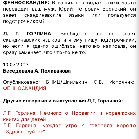
ФЕННОСКАНДИЯ:
В ваших переводах стихи часто
переводит ваш муж, Юрий Петрович Вронский, он
знает скандинавские языки или пользуется
подстрочником?
Л. Г. ГОРЛИНА:
Вообще-то он не знает
скандинавских языков, и я ему пишу подстрочники,
но если я где-то ошиблась, неточно написала, он
сразу замечает, что что-то не то.
10.07.2003
Беседовала А. Поливанова
Опубликовано: БНИЦ/Шпилькин С.В. Источник:
ФЕННОСКАНДИЯ
Другие интервью и выступления Л,Г, Горлиной:
Л.Г. Горлина. Немного о Норвегии и норвежских
книгах для детей
Л.Г. Горлина: Каждое утро я говорила королю
«Здравствуйте»"