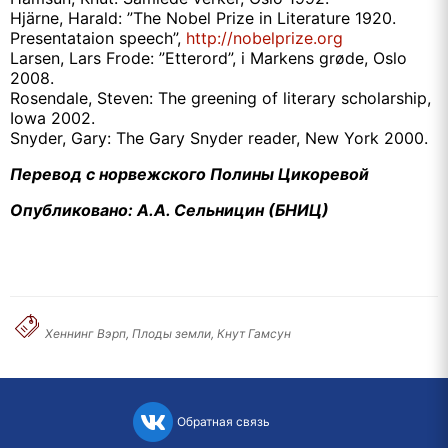
Hjärne, Harald: ”The Nobel Prize in Literature 1920.
Presentataion speech”,
http://nobelprize.org
Larsen, Lars Frode: ”Etterord”, i Markens grøde, Oslo
2008.
Rosendale, Steven: The greening of literary scholarship,
Iowa 2002.
Snyder, Gary: The Gary Snyder reader, New York 2000.
Перевод с норвежского Полины Цикоревой
Опубликовано: А.А. Сельницин (БНИЦ)
Хеннинг Вэрп, Плоды земли, Кнут Гамсун
Обратная связь