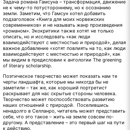
Задача романа Гамсуна – трансформация, движение
не к чему-то потустороннему, но к осознанию
земли. Заметим, что Гамсун хотел добавить
подзаголовок «Книга для моих норвежских
современников» и не называть жанр произведения
«романом». Экокритики также хотят не только
описать, но и исследовать «как люди
взаимодействуют с местностью и природой», делая
важное добавление «хотят повлиять на то, как люди
взаимодействуют с местностью и природой», как
мы видим в предисловии к антологии The greening
of literary scholarship.
Поэтическое творчество может показать нам те
черты ландшафта, которые мы никогда бы не
заметили – так же, как хороший портретист
раскрывает для нас скрытые стороны человека.
Творчество может поспособствовать развитию
наших отношений с природой. Поселившись
ненадолго в Селланро, читатель может представить
себе, что это такое – жить на земле совсем по-
другому. А представление – это первый шаг на пути
к действию.