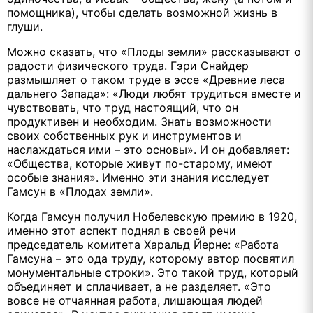
помощника), чтобы сделать возможной жизнь в
глуши.
Можно сказать, что «Плоды земли» рассказывают о
радости физического труда. Гэри Снайдер
размышляет о таком труде в эссе «Древние леса
дальнего Запада»: «Люди любят трудиться вместе и
чувствовать, что труд настоящий, что он
продуктивен и необходим. Знать возможности
своих собственных рук и инструментов и
наслаждаться ими – это основы». И он добавляет:
«Общества, которые живут по-старому, имеют
особые знания». Именно эти знания исследует
Гамсун в «Плодах земли».
Когда Гамсун получил Нобелевскую премию в 1920,
именно этот аспект поднял в своей речи
председатель комитета Харальд Йерне: «Работа
Гамсуна – это ода труду, которому автор посвятил
монументальные строки». Это такой труд, который
объединяет и сплачивает, а не разделяет. «Это
вовсе не отчаянная работа, лишающая людей