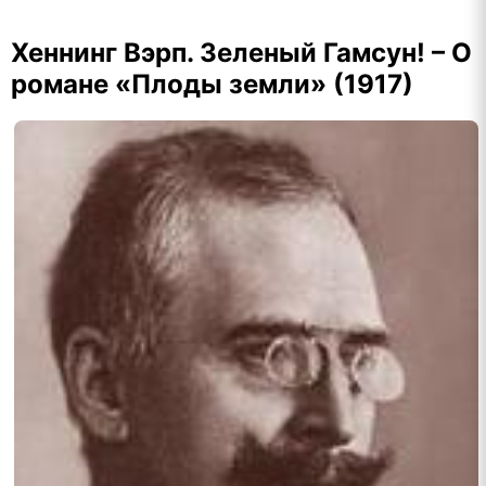
Хеннинг Вэрп. Зеленый Гамсун! – О
романе «Плоды земли» (1917)