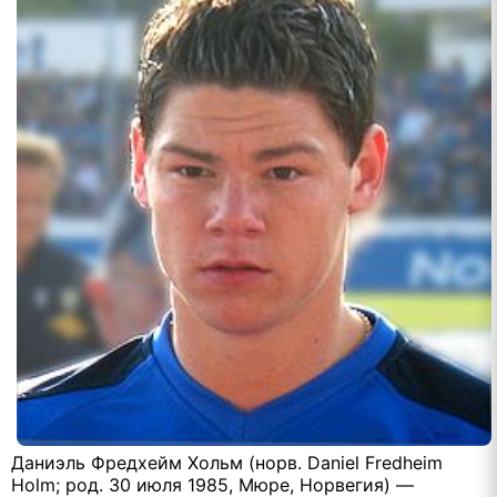
Даниэль Фредхейм Хольм (норв. Daniel Fredheim
Holm; род. 30 июля 1985, Мюре, Норвегия) —