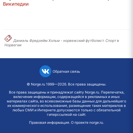
Википедии
Даниэль Фредхейм Хольм - норвежский футболист. Спорт в
Норвегии
Обратная связь
©
Norge.ru
1999—2026. Все права защищены.
Все права защищены и принадлежат сайту Norge.ru. Перепечатка,
включение информации, содержащейся в рекламных и иных
материалах сайта, во всевозможные базы данных для дальнейшего
их коммерческого использования, размещение таких материалов в
любых СМИ и Интернете допускаются только с обязательной
гиперссылкой на сайт.
Правовая информация
.
О проекте norge.ru
.