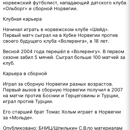
норвежский футболист, нападающий датского клуба
«Ольборг» и сборной Норвегии.
Клубная карьера
Начинал играть в норвежском клубе «Шейд».
Первый матч сыграл на в Кубке Норвегии против
своего будущего клуба «Волеренга», в 18 лет.
Весной 2004 года перешёл в «Волеренгу». В первом
сезоне забил 5 мячей. Сыграл больше 100 матчей за
клуб.
Карьера в сборной
Играл за сборную Норвегии разных возрастов.
Первый вызов в сборную Норвегии получил в 2007
на матчи против Боснии и Герцеговины и Турции,
играл против Турции.
Его старший брат Томас Хольм играет в Норвегии
за «Мольде».
Опубликовано: БНИЦ/Шпилькин С.В.по материалам