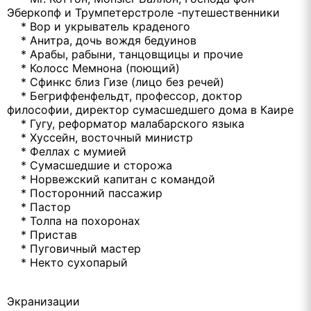
Эберкопф и Трумпетерстроле -путешественники
* Вор и укрыватель краденого
* Анитра, дочь вождя бедуинов
* Арабы, рабыни, танцовщицы и прочие
* Колосс Мемнона (поющий)
* Сфинкс близ Гизе (лицо без речей)
* Бегриффенфельдт, профессор, доктор
философии, директор сумасшедшего дома в Каире
* Гугу, реформатор малабарского языка
* Хуссейн, восточный министр
* Феллах с мумией
* Сумасшедшие и сторожа
* Норвежский капитан с командой
* Посторонний пассажир
* Пастор
* Толпа на похоронах
* Пристав
* Пуговичный мастер
* Некто сухопарый
Экранизации