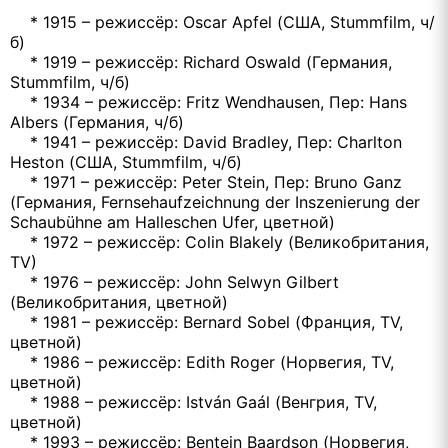
* 1915 – режиссёр: Oscar Apfel (США, Stummfilm, ч/
б)
* 1919 – режиссёр: Richard Oswald (Германия,
Stummfilm, ч/б)
* 1934 – режиссёр: Fritz Wendhausen, Пер: Hans
Albers (Германия, ч/б)
* 1941 – режиссёр: David Bradley, Пер: Charlton
Heston (США, Stummfilm, ч/б)
* 1971 – режиссёр: Peter Stein, Пер: Bruno Ganz
(Германия, Fernsehaufzeichnung der Inszenierung der
Schaubühne am Halleschen Ufer, цветной)
* 1972 – режиссёр: Colin Blakely (Великобритания,
TV)
* 1976 – режиссёр: John Selwyn Gilbert
(Великобритания, цветной)
* 1981 – режиссёр: Bernard Sobel (Франция, TV,
цветной)
* 1986 – режиссёр: Edith Roger (Норвегия, TV,
цветной)
* 1988 – режиссёр: István Gaál (Венгрия, TV,
цветной)
* 1993 – режиссёр: Bentein Baardson (Норвегия,