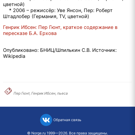
цветной)
* 2006 – режиссёр: Уве Янсон, Пер: Роберт
Штадлобер (Германия, TV, цветной)
Генрик Ибсен: Пер Гюнт, краткое содержание в
пересказе Б.А. Ерхова
Опубликовано: БНИЦ/Шпилькин С.В. Источник:
Wikipedia
Пер Гюнт, Генрик Ибсен, пьеса
Обратная связь
©
Norge.ru
1999—2026. Все права защищены.