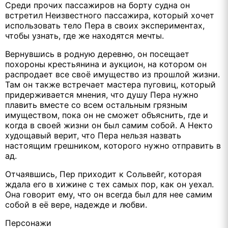
Среди прочих пассажиров на борту судна он
встретил Неизвестного пассажира, который хочет
использовать тело Пера в своих экспериментах,
чтобы узнать, где же находятся мечты.
Вернувшись в родную деревню, он посещает
похороны крестьянина и аукцион, на котором он
распродает все своё имущество из прошлой жизни.
Там он также встречает мастера пуговиц, который
придерживается мнения, что душу Пера нужно
плавить вместе со всем остальным грязным
имуществом, пока он не сможет объяснить, где и
когда в своей жизни он был самим собой. А Некто
худощавый верит, что Пера нельзя назвать
настоящим грешником, которого нужно отправить в
ад.
Отчаявшись, Пер приходит к Сольвейг, которая
ждала его в хижине с тех самых пор, как он уехал.
Она говорит ему, что он всегда был для нее самим
собой в её вере, надежде и любви.
Персонажи