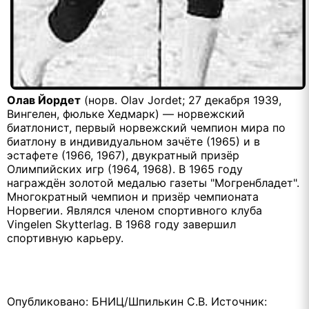
Олав Йордет
(норв. Olav Jordet; 27 декабря 1939,
Вингелен, фюльке Хедмарк) — норвежский
биатлонист, первый норвежский чемпион мира по
биатлону в индивидуальном зачёте (1965) и в
эстафете (1966, 1967), двукратный призёр
Олимпийских игр (1964, 1968). В 1965 году
награждён золотой медалью газеты "Могренбладет".
Многократный чемпион и призёр чемпионата
Норвегии. Являлся членом спортивного клуба
Vingelen Skytterlag. В 1968 году завершил
спортивную карьеру.
Опубликовано: БНИЦ/Шпилькин С.В. Источник: