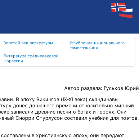
Золотой век литературы
Углубление национального
самосознания
Литература средневековой
Норвегии
Автор раздела: Гуськов Юрий
ии. В эпоху Викингов (IX-XI века) скандинавы
туру донес до нашего времени относительно мирный
еке записали древние песни о богах и героях. Они
ченый Снорри Стурлусон составил учебник для поэтов,
 составлены в христианскую эпоху, они передают