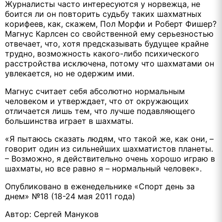
Журналисты часто интересуются у норвежца, не
боится ли он повторить судьбу таких шахматных
корифеев, как, скажем, Пол Морфи и Роберт Фишер?
Магнус Карлсен со свойственной ему серьезностью
отвечает, что, хотя предсказывать будущее крайне
трудно, возможность какого-либо психического
расстройства исключена, потому что шахматами он
увлекается, но не одержим ими.
Магнус считает себя абсолютно нормальным
человеком и утверждает, что от окружающих
отличается лишь тем, что лучше подавляющего
большинства играет в шахматы.
«Я пытаюсь сказать людям, что такой же, как они, –
говорит один из сильнейших шахматистов планеты.
– Возможно, я действительно очень хорошо играю в
шахматы, но все равно я – нормальный человек».
Опубликовано в еженедельнике «Спорт день за
днем» №18 (18-24 мая 2011 года)
Автор: Сергей Мануков