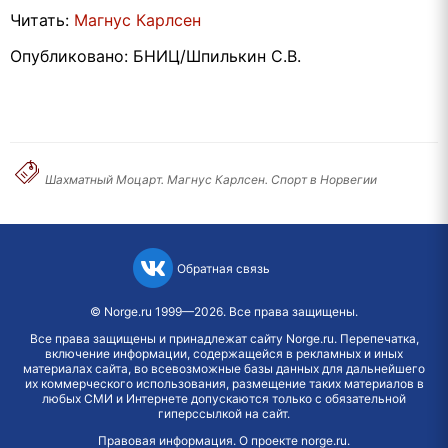
Читать:
Магнус Карлсен
Опубликовано: БНИЦ/Шпилькин С.В.
Шахматный Моцарт. Магнус Карлсен. Спорт в Норвегии
Обратная связь
©
Norge.ru
1999—2026. Все права защищены.
Все права защищены и принадлежат сайту Norge.ru. Перепечатка,
включение информации, содержащейся в рекламных и иных
материалах сайта, во всевозможные базы данных для дальнейшего
их коммерческого использования, размещение таких материалов в
любых СМИ и Интернете допускаются только с обязательной
гиперссылкой на сайт.
Правовая информация
.
О проекте norge.ru
.