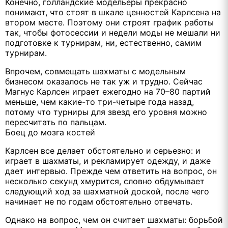
Конечно, голландские модельеры прекрасно
понимают, что стоят в шкале ценностей Карлсена на
втором месте. Поэтому они строят график работы
так, чтобы фотосессии и недели моды не мешали ни
подготовке к турнирам, ни, естественно, самим
турнирам.
Впрочем, совмещать шахматы с модельным
бизнесом оказалось не так уж и трудно. Сейчас
Магнус Карлсен играет ежегодно на 70–80 партий
меньше, чем какие-то три-четыре года назад,
потому что турниры для звезд его уровня можно
пересчитать по пальцам.
Боец до мозга костей
Карлсен все делает обстоятельно и серьезно: и
играет в шахматы, и рекламирует одежду, и даже
дает интервью. Прежде чем ответить на вопрос, он
несколько секунд хмурится, словно обдумывает
следующий ход за шахматной доской, после чего
начинает не по годам обстоятельно отвечать.
Однако на вопрос, чем он считает шахматы: борьбой