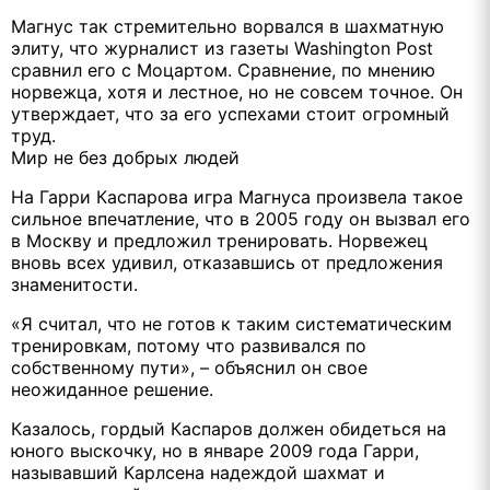
Магнус так стремительно ворвался в шахматную
элиту, что журналист из газеты Washington Post
сравнил его с Моцартом. Сравнение, по мнению
норвежца, хотя и лестное, но не совсем точное. Он
утверждает, что за его успехами стоит огромный
труд.
Мир не без добрых людей
На Гарри Каспарова игра Магнуса произвела такое
сильное впечатление, что в 2005 году он вызвал его
в Москву и предложил тренировать. Норвежец
вновь всех удивил, отказавшись от предложения
знаменитости.
«Я считал, что не готов к таким систематическим
тренировкам, потому что развивался по
собственному пути», – объяснил он свое
неожиданное решение.
Казалось, гордый Каспаров должен обидеться на
юного выскочку, но в январе 2009 года Гарри,
называвший Карлсена надеждой шахмат и