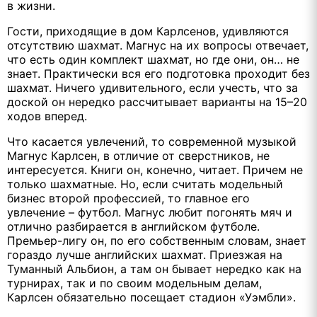
в жизни.
Гости, приходящие в дом Карлсенов, удивляются
отсутствию шахмат. Магнус на их вопросы отвечает,
что есть один комплект шахмат, но где они, он… не
знает. Практически вся его подготовка проходит без
шахмат. Ничего удивительного, если учесть, что за
доской он нередко рассчитывает варианты на 15–20
ходов вперед.
Что касается увлечений, то современной музыкой
Магнус Карлсен, в отличие от сверстников, не
интересуется. Книги он, конечно, читает. Причем не
только шахматные. Но, если считать модельный
бизнес второй профессией, то главное его
увлечение – футбол. Магнус любит погонять мяч и
отлично разбирается в английском футболе.
Премьер-лигу он, по его собственным словам, знает
гораздо лучше английских шахмат. Приезжая на
Туманный Альбион, а там он бывает нередко как на
турнирах, так и по своим модельным делам,
Карлсен обязательно посещает стадион «Уэмбли».