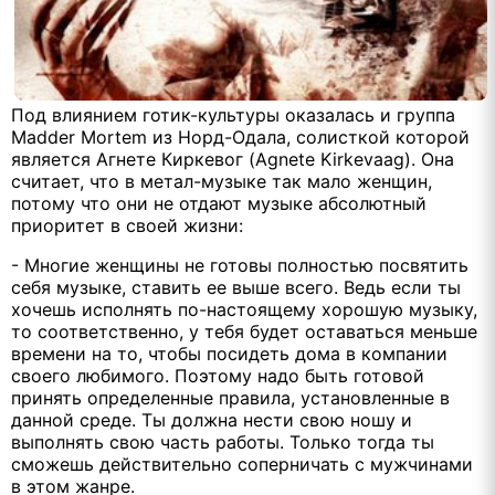
Под влиянием готик-культуры оказалась и группа
Madder
Mortem
из Норд-Одала, солисткой которой
является Агнете Киркевог (
Agnete
Kirkevaag
). Она
считает, что в метал-музыке так мало женщин,
потому что они не отдают музыке абсолютный
приоритет в своей жизни:
- Многие женщины не готовы полностью посвятить
себя музыке, ставить ее выше всего. Ведь если ты
хочешь исполнять по-настоящему хорошую музыку,
то соответственно, у тебя будет оставаться меньше
времени на то, чтобы посидеть дома в компании
своего любимого. Поэтому надо быть готовой
принять определенные правила, установленные в
данной среде. Ты должна нести свою ношу и
выполнять свою часть работы. Только тогда ты
сможешь действительно соперничать с мужчинами
в этом жанре.