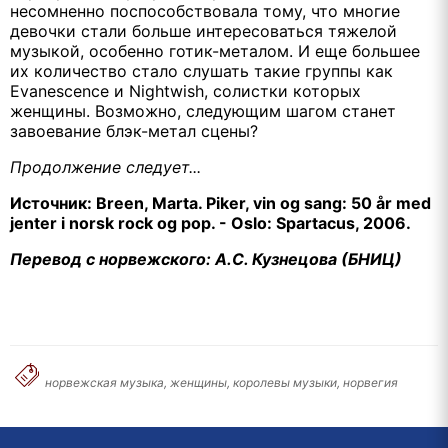
несомненно поспособствовала тому, что многие
девочки стали больше интересоваться тяжелой
музыкой, особенно готик-металом. И еще большее
их количество стало слушать такие группы как
Evanescence
и
Nightwish
, солистки которых
женщины. Возможно, следующим шагом станет
завоевание блэк-метал сцены?
Продолжение следует...
Источник: Breen, Marta. Piker, vin og sang: 50 år med
jenter i norsk rock og pop. - Oslo: Spartacus, 2006.
Перевод с норвежского: А.С. Кузнецова (БНИЦ)
норвежская музыка, женщины, королевы музыки, норвегия