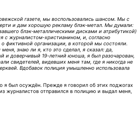
рвежской газете, мы воспользовались шансом. Мы с
мерти и дам хорошую рекламу блэк-метал. Мы думали:
овавшего блэк-металлическими дисками и атрибутикой)
ся с журналистом-христианином, и, согласно
 о фиктивной организации, в которой мы состояли.
еня, знаю ли я, кто это сделал, я сказал: да,
ный и доверчивый 19-летний юноша, я был разочарован,
али свидетелей, видевших меня там, где я никогда не
 церквей. Вдобавок полиция умышленно использовала
но я был осуждён. Прежде я говорил об этих поджогах
о из журналистов отправился в полицию и выдал меня,