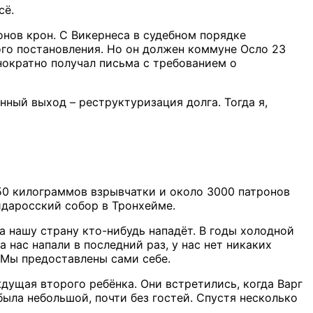
сё.
нов крон. С Викернеса в судебном порядке
того постановления. Но он должен коммуне Осло 23
нократно получал письма с требованием о
енный выход – реструктуризация долга. Тогда я,
150 килограммов взрывчатки и около 3000 патронов
Нидаросский собор в Тронхейме.
а нашу страну кто-нибудь нападёт. В годы холодной
 нас напали в последний раз, у нас нет никаких
 Мы предоставлены сами себе.
ждущая второго ребёнка. Они встретились, когда Варг
ыла небольшой, почти без гостей. Спустя несколько