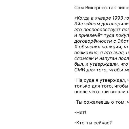
Сам Викернес так пишет
«Когда в январе 1993 
Эйстейном договорилис
это поспособствует по
и привлечёт туда поку
договорённости с Эйст
Я объяснил полиции, что
возможно, я это знал, 
сломлен и напуган посл
был, и утверждали, чт
СМИ для того, чтобы м
-На суде я утверждал,
только для того, чтобы
после чего они вышли н
-Ты сожалеешь о том, 
-Нет!
-Кто ты сейчас?