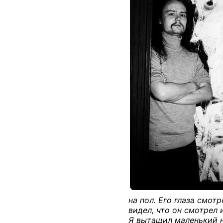
на пол. Его глаза смот
видел, что он смотрел 
Я вытащил маленький н