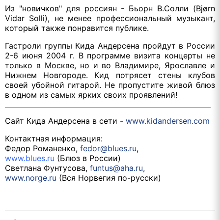
Из "новичков" для россиян - Бьорн В.Солли (Bjørn
Vidar Solli), не менее профессиональный музыкант,
который также понравится публике.
Гастроли группы Кида Андерсена пройдут в России
2-6 июня 2004 г. В программе визита концерты не
только в Москве, но и во Владимире, Ярославле и
Нижнем Новгороде. Кид потрясет стены клубов
своей убойной гитарой. Не пропустите живой блюз
в одном из самых ярких своих проявлений!
Сайт Кида Андерсена в сети -
www.kidandersen.com
Контактная информация:
Федор Романенко,
fedor@blues.ru
,
www.blues.ru
(Блюз в России)
Светлана Фунтусова,
funtus@aha.ru
,
www.norge.ru
(Вся Норвегия по-русски)