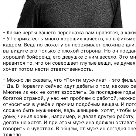
- Какие черты вашего персонажа вам нравятся, а каки
- У Генрика есть много хороших качеств, но в фильме
кадром. Ведь по сюжету он переживает сложные дни,
вы видите его только с плохой стороны. Но он преда
хороший бойфренд, его девушке с ним весело. Это мне
нравится то, что он совершает глупые вещи, не думая
хочет потом нести ответственность.
- Можно ли сказать, что «Почти мужчина» - это филь
- Да. В Норвегии сейчас идут дебаты о том, каково с
Многие из них не хотят взрослеть. За последние годы
богатой страной, у нас нет проблем с работой, можн
относиться в учебе и прочим подобным вещам. И пот
сложно быть мужчиной, ведь женщины хотят, чтобы 
дому, чинил краны, например, и делал другую работ
делать не хотят. И при этом мужчина должен остават
говорить о чувствах. В общем, от мужчин сегодня оче
тяжело.