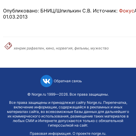
Опубликовано: БНИЦ/Шпилькин С.В. Источник:
Фокус
01.03.2013
хенрик рафаелен, кино, норвегия, фильмы, мужество
Обратная связь
©
Norge.ru
1999—2026. Все права защищены.
Все права защищены и принадлежат сайту Norge.ru. Перепечатка,
включение информации, содержащейся в рекламных и иных
материалах сайта, во всевозможные базы данных для дальнейшего
их коммерческого использования, размещение таких материалов в
любых СМИ и Интернете допускаются только с обязательной
гиперссылкой на сайт.
Правовая информация
.
О проекте norge.ru
.