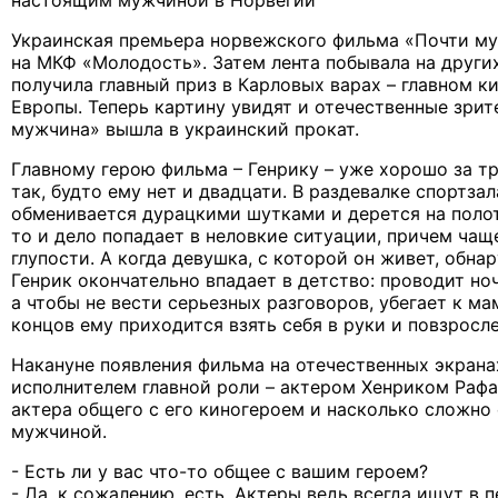
настоящим мужчиной в Норвегии
Украинская премьера норвежского фильма «Почти м
на МКФ «Молодость». Затем лента побывала на други
получила главный приз в Карловых варах – главном 
Европы. Теперь картину увидят и отечественные зрит
мужчина» вышла в украинский прокат.
Главному герою фильма – Генрику – уже хорошо за тр
так, будто ему нет и двадцати. В раздевалке спортза
обменивается дурацкими шутками и дерется на полот
то и дело попадает в неловкие ситуации, причем чащ
глупости. А когда девушка, с которой он живет, обна
Генрик окончательно впадает в детство: проводит но
а чтобы не вести серьезных разговоров, убегает к ма
концов ему приходится взять себя в руки и повзросле
Накануне появления фильма на отечественных экрана
исполнителем главной роли – актером Хенриком Рафае
актера общего с его киногероем и насколько сложно
мужчиной.
- Есть ли у вас что-то общее с вашим героем?
- Да, к сожалению, есть. Актеры ведь всегда ищут в