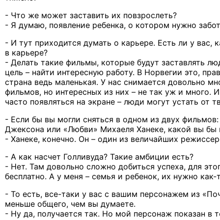
- Что же может заставить их повзрослеть?
- Я думаю, появление ребенка, о котором нужно забот
- И тут приходится думать о карьере. Есть ли у вас, к
в карьере?
- Делать такие фильмы, которые будут заставлять лю
цель – найти интересную работу. В Норвегии это, пра
страна ведь маленькая. У нас снимается довольно м
фильмов, но интересных из них – не так уж и много. 
часто появляться на экране – люди могут устать от т
- Если бы вы могли сняться в одном из двух фильмов
Джексона или «Любви» Михаеля Ханеке, какой вы бы
- Ханеке, конечно. Он – один из величайших режиссе
- А как насчет Голливуда? Такие амбиции есть?
- Нет. Там довольно сложно добиться успеха, для это
бесплатно. А у меня – семья и ребенок, их нужно как-
- То есть, все-таки у вас с вашим персонажем из «П
меньше общего, чем вы думаете.
- Ну да, получается так. Но мой персонаж показан в т