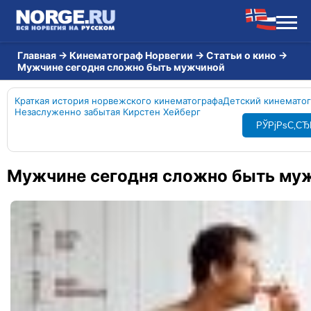
Главная
→
Кинематограф Норвегии
→
Статьи о кино
→
Мужчине сегодня сложно быть мужчиной
Краткая история норвежского кинематографа
Детский кинематог
Незаслуженно забытая Кирстен Хейберг
РЎРјРѕС‚СЂ
Мужчине сегодня сложно быть му