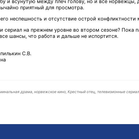
у и всунутую между плеч голову, но и все норвежцы, 
вычайно приятный для просмотра.
о его неспешность и отсутствие острой конфликтности
ли сериал на прежнем уровне во втором сезоне? Пока 
 все шансы, что работа и дальше не испортится.
пилькин С.В.
ина
минальная драма, норвежское кино, Крестный отец, телевизионные сериа