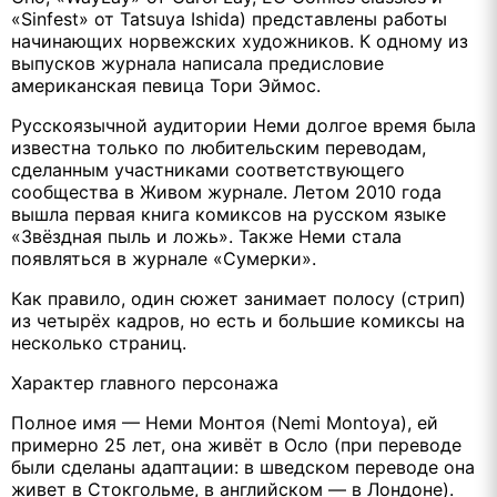
«Sinfest» от Tatsuya Ishida) представлены работы
начинающих норвежских художников. К одному из
выпусков журнала написала предисловие
американская певица Тори Эймос.
Русскоязычной аудитории Неми долгое время была
известна только по любительским переводам,
сделанным участниками соответствующего
сообщества в Живом журнале. Летом 2010 года
вышла первая книга комиксов на русском языке
«Звёздная пыль и ложь». Также Неми стала
появляться в журнале «Сумерки».
Как правило, один сюжет занимает полосу (стрип)
из четырёх кадров, но есть и большие комиксы на
несколько страниц.
Характер главного персонажа
Полное имя — Неми Монтоя (Nemi Montoya), ей
примерно 25 лет, она живёт в Осло (при переводе
были сделаны адаптации: в шведском переводе она
живет в Стокгольме, в английском — в Лондоне).