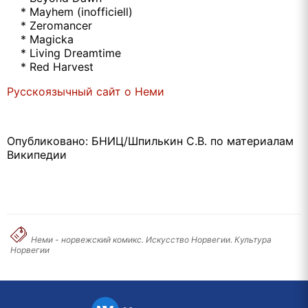
* Mayhem (inofficiell)
* Zeromancer
* Magicka
* Living Dreamtime
* Red Harvest
Русскоязычный сайт о Неми
Опубликовано: БНИЦ/Шпилькин С.В. по материалам
Википедии
Неми - норвежский комикс. Искусство Норвегии. Культура
Норвегии