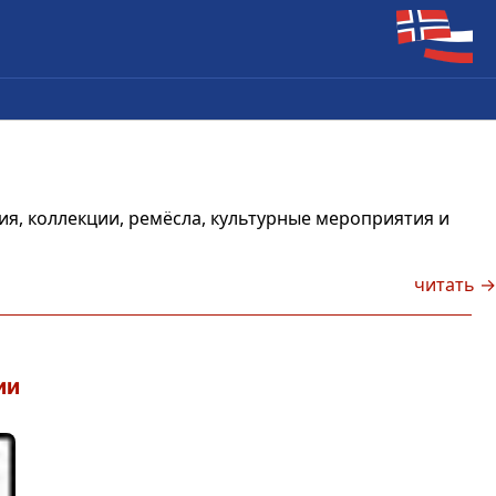
ия, коллекции, ремёсла, культурные мероприятия и
читать →
ии