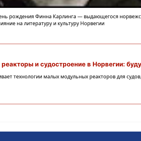
день рождения Финна Карлинга — выдающегося норвежско
ияние на литературу и культуру Норвегии
реакторы и судостроение в Норвегии: буд
вает технологии малых модульных реакторов для судов,