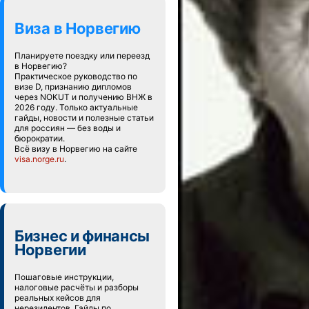
Виза в Норвегию
Планируете поездку или переезд
в Норвегию?
Практическое руководство по
визе D, признанию дипломов
через NOKUT и получению ВНЖ в
2026 году. Только актуальные
гайды, новости и полезные статьи
для россиян — без воды и
бюрократии.
Всё визу в Норвегию на сайте
visa.norge.ru
.
Бизнес и финансы
Норвегии
Пошаговые инструкции,
налоговые расчёты и разборы
реальных кейсов для
нерезидентов. Гайды по