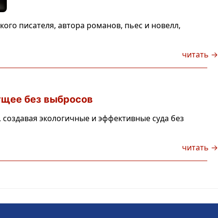
го писателя, автора романов, пьес и новелл,
читать →
ущее без выбросов
 создавая экологичные и эффективные суда без
читать →