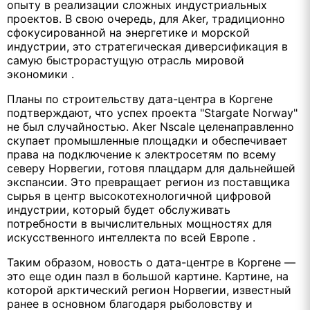
опыту в реализации сложных индустриальных
проектов. В свою очередь, для Aker, традиционно
сфокусированной на энергетике и морской
индустрии, это стратегическая диверсификация в
самую быстрорастущую отрасль мировой
экономики .
Планы по строительству дата-центра в Коргене
подтверждают, что успех проекта "Stargate Norway"
не был случайностью. Aker Nscale целенаправленно
скупает промышленные площадки и обеспечивает
права на подключение к электросетям по всему
северу Норвегии, готовя плацдарм для дальнейшей
экспансии. Это превращает регион из поставщика
сырья в центр высокотехнологичной цифровой
индустрии, который будет обслуживать
потребности в вычислительных мощностях для
искусственного интеллекта по всей Европе .
Таким образом, новость о дата-центре в Коргене —
это еще один пазл в большой картине. Картине, на
которой арктический регион Норвегии, известный
ранее в основном благодаря рыболовству и