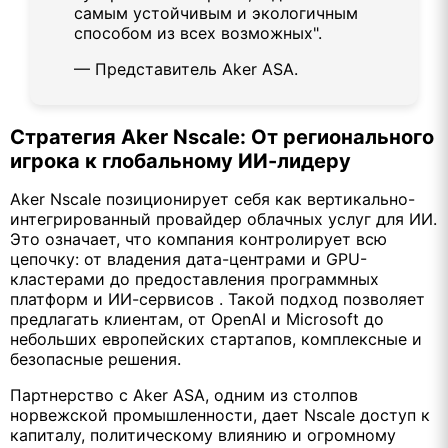
самым устойчивым и экологичным
способом из всех возможных".
— Представитель Aker ASA.
Стратегия Aker Nscale: От регионального
игрока к глобальному ИИ-лидеру
Aker Nscale позиционирует себя как вертикально-
интегрированный провайдер облачных услуг для ИИ.
Это означает, что компания контролирует всю
цепочку: от владения дата-центрами и GPU-
кластерами до предоставления программных
платформ и ИИ-сервисов . Такой подход позволяет
предлагать клиентам, от OpenAI и Microsoft до
небольших европейских стартапов, комплексные и
безопасные решения.
Партнерство с Aker ASA, одним из столпов
норвежской промышленности, дает Nscale доступ к
капиталу, политическому влиянию и огромному