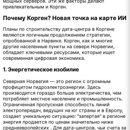
мощных серверов. Эти же факторы делают
привлекательным и Корген.
Почему Корген? Новая точка на карте ИИ
Планы по строительству дата-центра в Коргене
являются логичным продолжением стратегии,
опробованной в Нарвике. Корген, как и многие
другие населенные пункты на севере Норвегии,
обладает ключевыми ресурсами, которые ищет
современная цифровая экономика.
1. Энергетическое изобилие
Северная Норвегия — это регион с огромным
профицитом гидроэлектроэнергии. Здесь
производится гораздо больше электричества, чем
потребляет местное население и промышленность.
Ограниченная пропускная способность линий
электропередач, ведущих на юг страны и в Европу,
создает уникальную ситуацию: "запертая" в регионе
энергия продается по ценам значительно ниже
среднеевропейских . Для дата-центров, чьи счета за