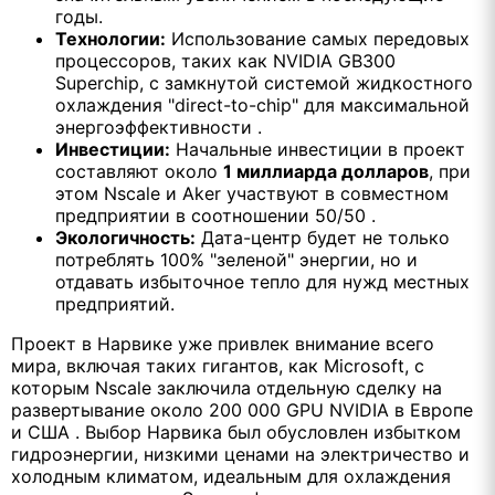
годы.
Технологии:
Использование самых передовых
процессоров, таких как NVIDIA GB300
Superchip, с замкнутой системой жидкостного
охлаждения "direct-to-chip" для максимальной
энергоэффективности .
Инвестиции:
Начальные инвестиции в проект
составляют около
1 миллиарда долларов
, при
этом Nscale и Aker участвуют в совместном
предприятии в соотношении 50/50 .
Экологичность:
Дата-центр будет не только
потреблять 100% "зеленой" энергии, но и
отдавать избыточное тепло для нужд местных
предприятий.
Проект в Нарвике уже привлек внимание всего
мира, включая таких гигантов, как Microsoft, с
которым Nscale заключила отдельную сделку на
развертывание около 200 000 GPU NVIDIA в Европе
и США . Выбор Нарвика был обусловлен избытком
гидроэнергии, низкими ценами на электричество и
холодным климатом, идеальным для охлаждения