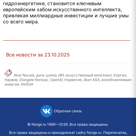
гидроэнергетике, становится ключевым
европейским хабом искусственного интеллекта,
привлекая миллиардные инвестиции и лучшие умы
со всего мира.
Все новости за 23.10.2025
Aker Nscale, дата-центр, ИИ, искусственный интеллект, Корген,
Нарвик, Stargate Norway, OpenAI, Норвегия, Aker ASA, возобновляемая
энергия, NVIDIA
Обратная связь
©
Norge.ru
1999—2026. Все права защищены.
Все права защищены и принадлежат сайту Norge.ru. Перепечатка,