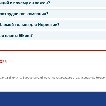
иций и почему он важен?
 сотрудников компании?
блемой только для Норвегии?
ые планы Elkem?
2025
шленный кризис, ферросилиций, остановка производства, экономика Норве