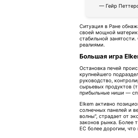
— Гейр Петтерс
Ситуация в Ране обнаж
своей мощной материко
стабильной занятости.
реалиями.
Большая игра Elke
Остановка печей проис
крупнейшего подраздел
руководство, контролир
сырьевых продуктов (т
прибыльные ниши — сп
Elkem активно позицио
солнечных панелей и ве
волны", страдает от эк
законов рынка. Более 
ЕС более дорогим, что 