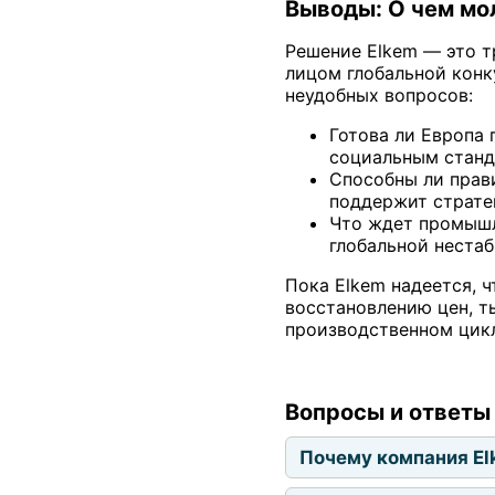
Выводы: О чем мо
Решение Elkem — это т
лицом глобальной конк
неудобных вопросов:
Готова ли Европа 
социальным станда
Способны ли прав
поддержит страте
Что ждет промышле
глобальной неста
Пока Elkem надеется, 
восстановлению цен, т
производственном цикл
Вопросы и ответы
Почему компания El