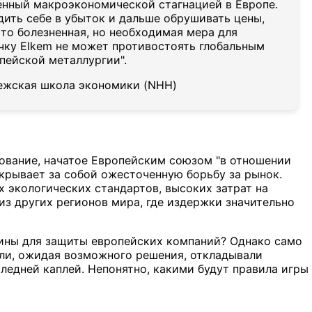
енный макроэкономической стагнацией в Европе.
дить себе в убыток и дальше обрушивать цены,
то болезненная, но необходимая мера для
очку Elkem не может противостоять глобальным
пейской металлургии".
ежская школа экономики (NHH)
ование, начатое Европейским союзом "в отношении
крывает за собой ожесточенную борьбу за рынок.
 экологических стандартов, высоких затрат на
из других регионов мира, где издержки значительно
лины для защиты европейских компаний? Однако само
ели, ожидая возможного решения, откладывали
следней каплей. Непонятно, какими будут правила игры