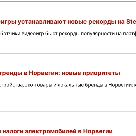
игры устанавливают новые рекорды на St
ботчики видеоигр бьют рекорды популярности на плат
тренды в Норвегии: новые приоритеты
стройства, эко-товары и локальные бренды в Норвегии:
 налоги электромобилей в Норвегии