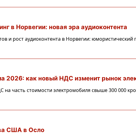
нг в Норвегии: новая эра аудиоконтента
ов и рост аудиоконтента в Норвегии: юмористический п
а 2026: как новый НДС изменит рынок эле
ДС на часть стоимости электромобиля свыше 300 000 кро
ва США в Осло