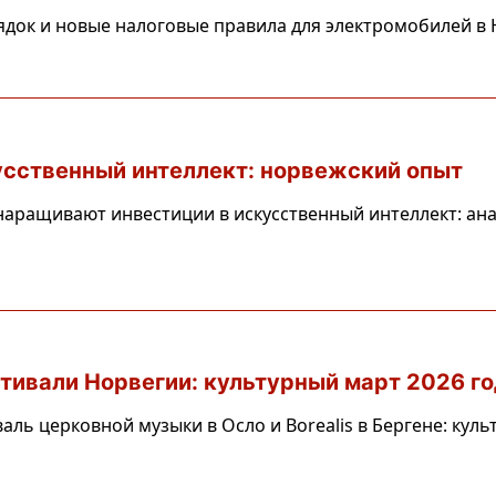
ок и новые налоговые правила для электромобилей в Но
усственный интеллект: норвежский опыт
аращивают инвестиции в искусственный интеллект: ана
ивали Норвегии: культурный март 2026 го
ь церковной музыки в Осло и Borealis в Бергене: куль