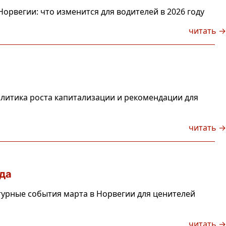
рвегии: что изменится для водителей в 2026 году
читать →
литика роста капитализации и рекомендации для
читать →
да
турные события марта в Норвегии для ценителей
читать →