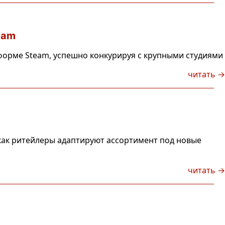
eam
форме Steam, успешно конкурируя с крупными студиями
читать →
 как ритейлеры адаптируют ассортимент под новые
читать →