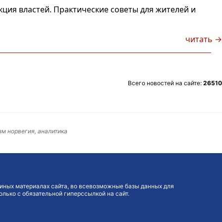
ция властей. Практические советы для жителей и
читать →
Всего новостей на сайте:
26510
зм норвегия, аналитика
иных материалах сайта, во всевозможные базы данных для
лько с обязательной гиперссылкой на сайт.