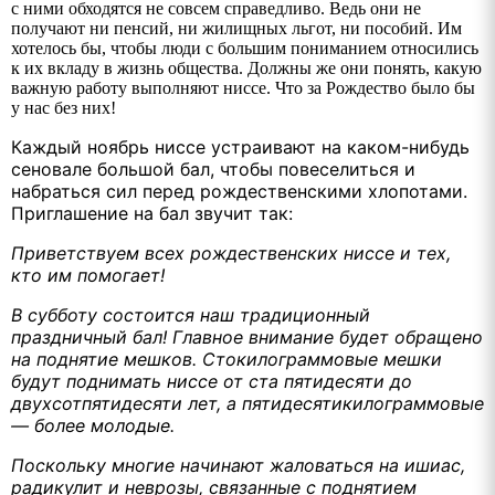
с ними обходятся не совсем справедливо. Ведь они не
получают ни пенсий, ни жилищных льгот, ни пособий. Им
хотелось бы, чтобы люди с большим пониманием относились
к их вкладу в жизнь общества. Должны же они понять, какую
важную работу выполняют ниссе. Что за Рождество было бы
у нас без них!
Каждый ноябрь ниссе устраивают на каком-нибудь
сеновале большой бал, чтобы повеселиться и
набраться сил перед рождественскими хлопотами.
Приглашение на бал звучит так:
Приветствуем всех рождественских ниссе и тех,
кто им помогает!
В субботу состоится наш традиционный
праздничный бал! Главное внимание будет обращено
на поднятие мешков. Стокилограммовые мешки
будут поднимать ниссе от ста пятидесяти до
двухсотпятидесяти лет, а пятидесятикилограммовые
— более молодые.
Поскольку многие начинают жаловаться на ишиас,
радикулит и неврозы, связанные с поднятием