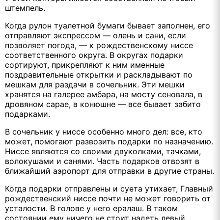
штемпель.
Когда рулон туалетной бумаги бывает заполнен, его
отправляют экспрессом — олень и сани, если
позволяет погода, — к рождественскому ниссе
соответственного округа. В округах подарки
сортируют, прикрепляют к ним именные
поздравительные открытки и раскладывают по
мешкам для раздачи в сочельник. Эти мешки
хранятся на галерее амбара, на мосту сеновала, в
дровяном сарае, в конюшне — все бывает забито
подарками.
В сочельник у ниссе особенно много дел: все, кто
может, помогают развозить подарки по назначению.
Ниссе являются со своими двуколками, тачками,
волокушами и санями. Часть подарков отвозят в
ближайший аэропорт для отправки в другие страны.
Когда подарки отправлены и суета утихает, Главный
рождественский ниссе почти не может говорить от
усталости. В голове у него ералаш. В таком
состоянии ему ничего не стоит надеть левый