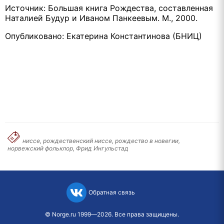
Источник: Большая книга Рождества, составленная
Наталией Будур и Иваном Панкеевым. М., 2000.
Опубликовано: Екатерина Константинова (БНИЦ)
ниссе, рождественский ниссе, рождество в новегии,
норвежский фольклор, Фрид Ингульстад
Обратная связь
©
Norge.ru
1999—2026. Все права защищены.