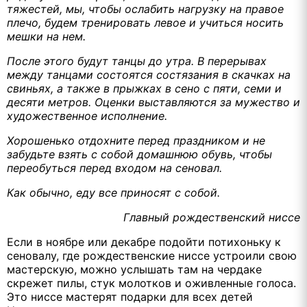
тяжестей, мы, чтобы ослабить нагрузку на правое
плечо, будем тренировать левое и учиться носить
мешки на нем.
После этого будут танцы до утра. В перерывах
между танцами состоятся состязания в скачках на
свиньях, а также в прыжках в сено с пяти, семи и
десяти метров. Оценки
выставляются за мужество и
художественное исполнение.
Хорошенько отдохните перед праздником и не
забудьте взять с собой домашнюю обувь, чтобы
переобуться перед входом на сеновал.
Как обычно, еду все приносят с собой.
Главный рождественский ниссе
Если в ноябре или декабре подойти потихоньку к
сеновалу, где рождественские ниссе устроили свою
мастерскую, можно услышать там на чердаке
скрежет пилы, стук молотков и оживленные голоса.
Это ниссе мастерят подарки для всех детей