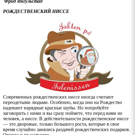
Фрид Ингульстад
РОЖДЕСТВЕНСКИЙ НИССЕ
Современных рождественских ниссе иногда считают
переодетыми людьми. Особенно, когда они на Рождество
надевают нарядные красные шубы. Но попробуйте
заговорить с ними и вы сразу поймете, что перед вами не
человек, а ниссе. В действительности рождественские ниссе
— это дворовые, только большого роста, которые в свое
время случайно занялись раздачей рождественских подарков.
Отсюда и их название.