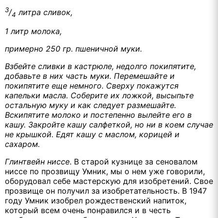
3
/
литра сливок,
4
1 литр
молока,
примерно 250 гр. пшеничной муки.
Взбейте сливки в кастрюле, недолго покипятите,
добавьте в них часть муки. Перемешайте и
покипятите еще немного. Сверху покажутся
капельки масла. Соберите их ложкой, высыпьте
остальную муку и как следует размешайте.
Вскипятите молоко и постепенно вылейте его в
кашу. Закройте кашу салфеткой, но ни в коем случае
не крышкой. Едят кашу с маслом, корицей и
сахаром.
Глинтвейн ниссе
. В старой кузнице за сеновалом
ниссе по прозвищу Умник, мы о нем уже говорили,
оборудовал себе мастерскую для изобретений. Свое
прозвище он получил за изобретательность. В 1947
году Умник изобрел рождественский напиток,
который всем очень понравился и в честь