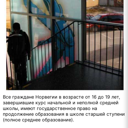
Все граждане Норвегии в возрасте от 16 до 19 лет,
завершившие курс начальной и неполной средней
школы, имеют государственное право на
продолжение образования в школе старшей ступени
(полное среднее образование).