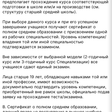
предполагает прохождение курса соответствующей
подготовки в школе или/и на производстве (см.
структуру старшей средней школы).
При выборе данного курса и при его успешном
завершении учащиеся получают сертификат о
полном среднем образовании с присвоением одной
из рабочих специальностей. Уровень компетенции/
владения той или иной специальностью
подтверждается экзаменом.
Вне зависимости от выбранной модели (2-годичный
курс или 3-годичный курс Специализации) все
учащиеся сдают единый экзамен.
Лица старше 19 лет, обладающие навыками той или
иной профессии, имеют возможность
документально подтвердить уровень компетенции,
приобретенный вне рамок школы, официально подав
заявку на прохождение теста/экзамена.
В. Сертификат о полном среднем образовании,
дающий право на поступление в высшее учебное