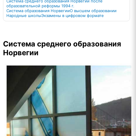
Система среднего образования Норвегии после
образовательной реформы 1994 г.
Система образования Норвегии
О высшем образовании
Народные школы
Экзамены в цифровом формате
Система среднего образования
Норвегии