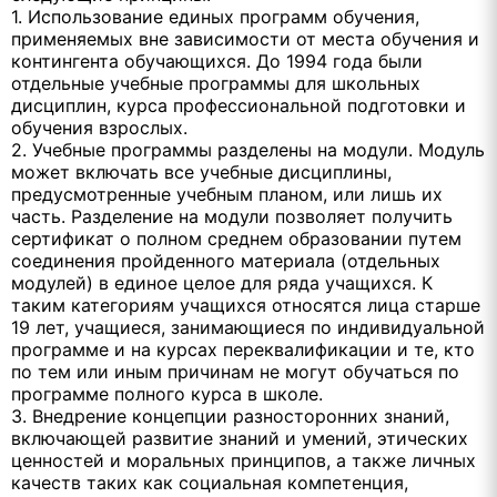
1. Использование единых программ обучения,
применяемых вне зависимости от места обучения и
контингента обучающихся. До 1994 года были
отдельные учебные программы для школьных
дисциплин, курса профессиональной подготовки и
обучения взрослых.
2. Учебные программы разделены на модули. Модуль
может включать все учебные дисциплины,
предусмотренные учебным планом, или лишь их
часть. Разделение на модули позволяет получить
сертификат о полном среднем образовании путем
соединения пройденного материала (отдельных
модулей) в единое целое для ряда учащихся. К
таким категориям учащихся относятся лица старше
19 лет, учащиеся, занимающиеся по индивидуальной
программе и на курсах переквалификации и те, кто
по тем или иным причинам не могут обучаться по
программе полного курса в школе.
3. Внедрение концепции разносторонних знаний,
включающей развитие знаний и умений, этических
ценностей и моральных принципов, а также личных
качеств таких как социальная компетенция,