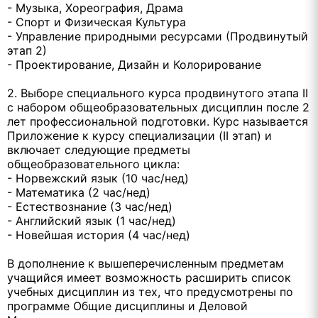
- Музыка, Хореография, Драма
- Спорт и Физическая Культура
- Управление природными ресурсами (Продвинутый
этап 2)
- Проектирование, Дизайн и Колорирование
2. Выборе специального курса продвинутого этапа II
с набором общеобразовательных дисциплин после 2
лет профессиональной подготовки. Курс называется
Приложение к курсу специализации (II этап) и
включает следующие предметы
общеобразовательного цикла:
- Норвежский язык (10 час/нед)
- Математика (2 час/нед)
- Естествознание (3 час/нед)
- Английский язык (1 час/нед)
- Новейшая история (4 час/нед)
В дополнение к вышеперечисленным предметам
учащийся имеет возможность расширить список
учебных дисциплин из тех, что предусмотрены по
программе Общие дисциплины и Деловой