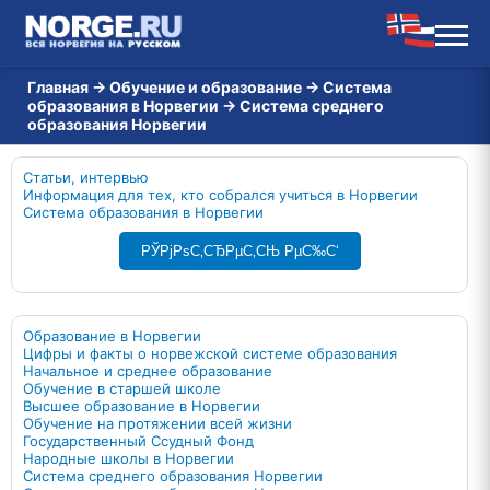
Главная
→
Обучение и образование
→
Система
образования в Норвегии
→
Система среднего
образования Норвегии
Статьи, интервью
Информация для тех, кто собрался учиться в Норвегии
Система образования в Норвегии
РЎРјРѕС‚СЂРµС‚СЊ РµС‰С‘
Образование в Норвегии
Цифры и факты о норвежской системе образования
Начальное и среднее образование
Обучение в старшей школе
Высшее образование в Норвегии
Обучение на протяжении всей жизни
Государственный Ссудный Фонд
Народные школы в Норвегии
Система среднего образования Норвегии