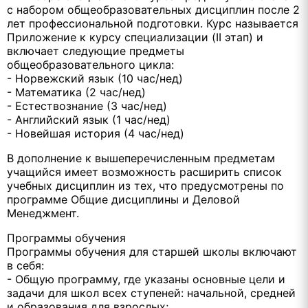
с набором общеобразовательных дисциплин после 2
лет профессиональной подготовки. Курс называется
Приложение к курсу специализации (II этап) и
включает следующие предметы
общеобразовательного цикла:
- Норвежский язык (10 час/нед)
- Математика (2 час/нед)
- Естествознание (3 час/нед)
- Английский язык (1 час/нед)
- Новейшая история (4 час/нед)
В дополнение к вышеперечисленным предметам
учащийся имеет возможность расширить список
учебных дисциплин из тех, что предусмотрены по
программе Общие дисциплины и Деловой
Менеджмент.
Программы обучения
Программы обучения для старшей школы включают
в себя:
- Общую программу, где указаны основные цели и
задачи для школ всех ступеней: начальной, средней
и образования для взрослых;