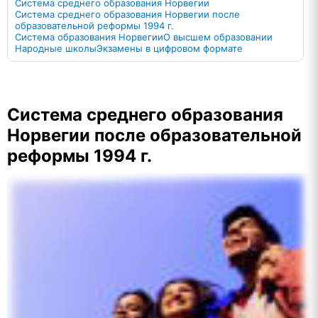
Система среднего образования Норвегии
Система среднего образования Норвегии после
образовательной реформы 1994 г.
Система образования Норвегии
О высшем образовании
Народные школы
Экзамены в цифровом формате
Система среднего образования
Норвегии после образовательной
реформы 1994 г.