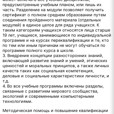
предусмотренные учебным планом, или лишь их
часть. Разделение на модули позволяет получить
сертификат о полном среднем образовании путем
соединения пройденного материала (отдельных
модулей) в единое целое для ряда учащихся. К
таким категориям учащихся относятся лица старше
19 лет, учащиеся, занимающиеся по индивидуальной
программе и на курсах переквалификации и те, кто
по тем или иным причинам не могут обучаться по
программе полного курса в школе.
3. Внедрение концепции разносторонних знаний,
включающей развитие знаний и умений, этических
ценностей и моральных принципов, а также личных
качеств таких как социальная компетенция,
деловые и социальные характеристики личности, и
т.д.
4. Во все учебные программы включены разделы,
связанные с развитием мирового сообщества,
экологией и современными компьютерными
технологиями.
Методическая помощь и повышение квалификации