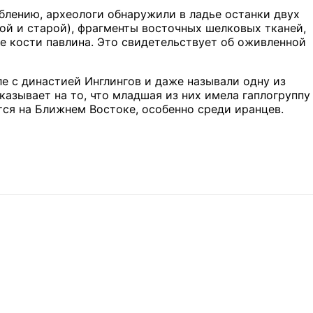
аблению, археологи обнаружили в ладье останки двух
й и старой), фрагменты восточных шелковых тканей,
е кости павлина. Это свидетельствует об оживленной
е с династией Инглингов и даже называли одну из
азывает на то, что младшая из них имела гаплогруппу
тся на Ближнем Востоке, особенно среди иранцев.