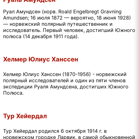
Руал Амундсен (норв. Roald Engelbregt Gravning
Amundsen; 16 июля 1872 — вероятно, 18 июня 1928)
— норвежский полярный путешественник и
исследователь. Первый человек, достигший Южного
полюса (14 декабря 1911 года).
Хелмер Юлиус Ханссен
Хелмер Юлиус Ханссен (1870-1956) - норвежский
полярный исследователей и один из пяти членов
экспедиции Руаля Амундсена, достигших Южного
Полюса.
Тур Хейердал
Тур Хейердал родился 6 октября 1914 г. в
норвежском городке Ларвик, в самой обыкновенной