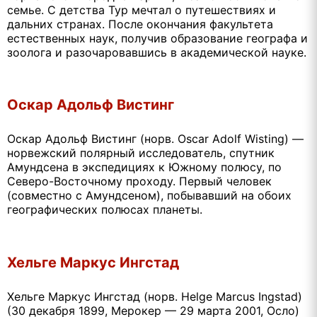
семье. С детства Тур мечтал о путешествиях и
дальних странах. После окончания факультета
естественных наук, получив образование географа и
зоолога и разочаровавшись в академической науке.
Оскар Адольф Вистинг
Оскар Адольф Вистинг (норв. Oscar Adolf Wisting) —
норвежский полярный исследователь, спутник
Амундсена в экспедициях к Южному полюсу, по
Северо-Восточному проходу. Первый человек
(совместно с Амундсеном), побывавший на обоих
географических полюсах планеты.
Хельге Маркус Ингстад
Хельге Маркус Ингстад (норв. Helge Marcus Ingstad)
(30 декабря 1899, Мерокер — 29 марта 2001, Осло)