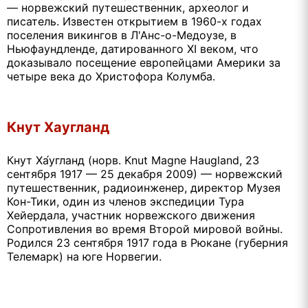
— норвежский путешественник, археолог и
писатель. Известен открытием в 1960-х годах
поселения викингов в Л'Анс-о-Медоузе, в
Ньюфаундленде, датированного XI веком, что
доказывало посещение европейцами Америки за
четыре века до Христофора Колумба.
Кнут Хаугланд
Кнут Ха́угланд (норв. Knut Magne Haugland, 23
сентября 1917 — 25 декабря 2009) — норвежский
путешественник, радиоинженер, директор Музея
Кон-Тики, один из членов экспедиции Тура
Хейердала, участник норвежского движения
Сопротивления во время Второй мировой войны.
Родился 23 сентября 1917 года в Рюкане (губерния
Телемарк) на юге Норвегии.