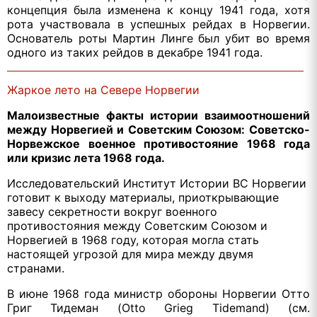
концепция была изменена к концу 1941 года, хотя
рота участвовала в успешных рейдах в Норвегии.
Основатель роты Мартин Линге был убит во время
одного из таких рейдов в декабре 1941 года.
Жаркое лето на Севере Норвегии
Малоизвестные факты истории взаимоотношений
между Норвегией и Советским Союзом: Советско-
Норвежское военное противостояние 1968 года
или кризис лета 1968 года.
Исследовательский Институт Истории ВС Норвегии
готовит к выходу материалы, приоткрывающие
завесу секретности вокруг военного
противостояния между Советским Союзом и
Норвегией в 1968 году, которая могла стать
настоящей угрозой для мира между двумя
странами.
В июне 1968 года министр обороны Норвегии Отто
Григ Тидеман (Otto Grieg Tidemand) (см.