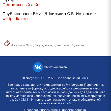
Официальный сайт
Опубликовано: БНИЦ/Шпилькин С.В. Источник:
wikipedia.org
Аэропорт Осло, Гардермуэн, транспорт, Норвегия
Обратная связь
©
Norge.ru
1999—2026. Все права защищены.
Все права защищены и принадлежат сайту Norge.ru. Перепечатка,
включение информации, содержащейся в рекламных и иных
материалах сайта, во всевозможные базы данных для дальнейшего
их коммерческого использования, размещение таких материалов в
любых СМИ и Интернете допускаются только с обязательной
гиперссылкой на сайт.
Правовая информация
.
О проекте norge.ru
.