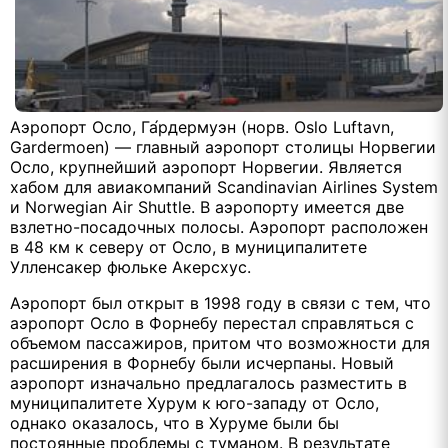
Аэропорт Осло, Га́рдермуэн (норв. Oslo Luftavn,
Gardermoen) — главный аэропорт столицы Норвегии
Осло, крупнейший аэропорт Норвегии. Является
хабом для авиакомпаний Scandinavian Airlines System
и Norwegian Air Shuttle. В аэропорту имеется две
взлетно-посадочных полосы. Аэропорт расположен
в 48 км к северу от Осло, в муниципалитете
Улленсакер фюльке Акерсхус.
Аэропорт был открыт в 1998 году в связи с тем, что
аэропорт Осло в Форнебу перестал справляться с
объемом пассажиров, притом что возможности для
расширения в Форнебу были исчерпаны. Новый
аэропорт изначально предлагалось разместить в
муниципалитете Хурум к юго-западу от Осло,
однако оказалось, что в Хуруме были бы
постоянные проблемы с туманом. В результате