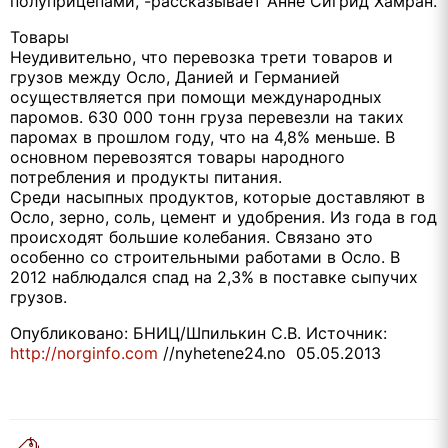
полуприцепами, -рассказывает Анне Сигрид Хамран.
Товары
Неудивительно, что перевозка трети товаров и
грузов между Осло, Данией и Германией
осуществляется при помощи международных
паромов. 630 000 тонн груза перевезли на таких
паромах в прошлом году, что на 4,8% меньше. В
основном перевозятся товары народного
потребления и продукты питания.
Среди насыпных продуктов, которые доставляют в
Осло, зерно, соль, цемент и удобрения. Из года в год
происходят большие колебания. Связано это
особенно со строительными работами в Осло. В
2012 наблюдался спад на 2,3% в поставке сыпучих
грузов.
Опубликовано: БНИЦ/Шпилькин С.В. Источник:
http://norginfo.com
//nyhetene24.no 05.05.2013