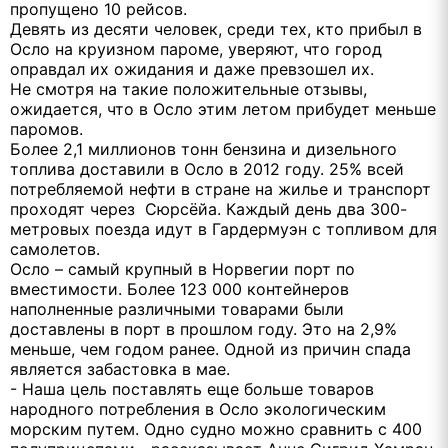
пропущено 10 рейсов.
Девять из десяти человек, среди тех, кто прибыл в
Осло на круизном пароме, уверяют, что город
оправдал их ожидания и даже превзошел их.
Не смотря на такие положительные отзывы,
ожидается, что в Осло этим летом прибудет меньше
паромов.
Более 2,1 миллионов тонн бензина и дизельного
топлива доставили в Осло в 2012 году. 25% всей
потребляемой нефти в стране на жилье и транспорт
проходят через Сюрсёйа. Каждый день два 300-
метровых поезда идут в Гардермуэн с топливом для
самолетов.
Осло – самый крупный в Норвегии порт по
вместимости. Более 123 000 контейнеров
наполненные различными товарами были
доставлены в порт в прошлом году. Это на 2,9%
меньше, чем годом ранее. Одной из причин спада
является забастовка в мае.
- Наша цель поставлять еще больше товаров
народного потребления в Осло экологическим
морским путем. Одно судно можно сравнить с 400