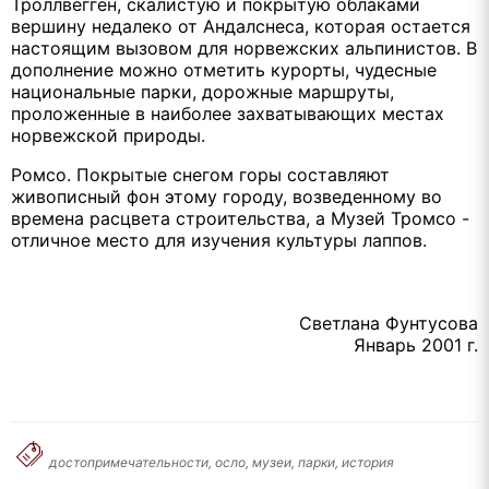
Троллвегген, скалистую и покрытую облаками
вершину недалеко от Андалснеса, которая остается
настоящим вызовом для норвежских альпинистов. В
дополнение можно отметить курорты, чудесные
национальные парки, дорожные маршруты,
проложенные в наиболее захватывающих местах
норвежской природы.
Ромсо. Покрытые снегом горы составляют
живописный фон этому городу, возведенному во
времена расцвета строительства, а Музей Тромсо -
отличное место для изучения культуры лаппов.
Светлана Фунтусова
Январь 2001 г.
достопримечательности, осло, музеи, парки, история