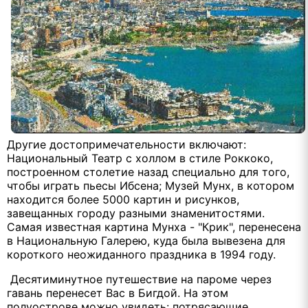
Другие достопримечательности включают:
Национальный Театр с холлом в стиле Роккоко,
построенном столетие назад специально для того,
чтобы играть пьесы Ибсена; Музей Мунх, в котором
находится более 5000 картин и рисунков,
завещанных городу разными знаменитостями.
Самая известная картина Мунха - "Крик", перенесена
в Национальную Галерею, куда была вывезена для
короткого неожиданного праздника в 1994 году.
Десятиминутное путешествие на пароме через
гавань перенесет Вас в Бигдой. На этом
полуострове можно увидеть: потрясающие