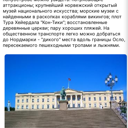
аттракционы; крупнейший норвежский открытый
музей национального искусства; морские музеи с
найденными в раскопках кораблями викингов; плот
Тура Хейердала "Кон-Тики"; восстановленные
деревянные церкви; пару хороших пляжей. На
общественном транспорте легко можно добраться
до Нордмарки - "дикого" места вдоль границы Осло,
пересекаемого пешеходными тропами и лыжнями.