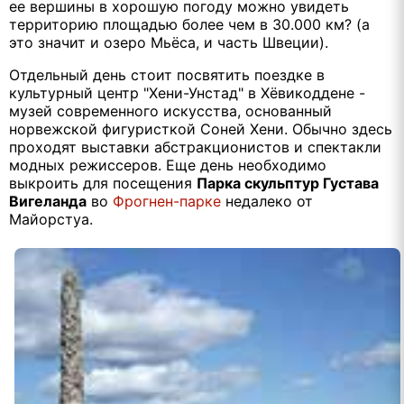
ее вершины в хорошую погоду можно увидеть
территорию площадью более чем в 30.000 км? (а
это значит и озеро Мьёса, и часть Швеции).
Отдельный день стоит посвятить поездке в
культурный центр "Хени-Унстад" в Хёвикоддене -
музей современного искусства, основанный
норвежской фигуристкой Соней Хени. Обычно здесь
проходят выставки абстракционистов и спектакли
модных режиссеров. Еще день необходимо
выкроить для посещения
Парка скульптур Густава
Вигеланда
во
Фрогнен-парке
недалеко от
Майорстуа.