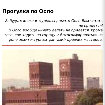
Прогулка по Осло
Забудьте книги и журналы дома, в Осло Вам читать
не придется!
В Осло вообще ничего делать не придется, кроме
того, как ходить по городу и фотографироваться на
фоне архитектурных фантазий древних мастеров.