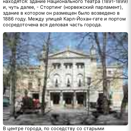
находятся: здание Национального театра (1891-1899)
и, чуть далее, - Стортинг (норвежский парламент),
здание в котором он размещен было возведено в
1886 году. Между улицей Карл-Йохан-гате и портом
сосредоточена вся деловая часть города.
В центре города, по соседству со старыми