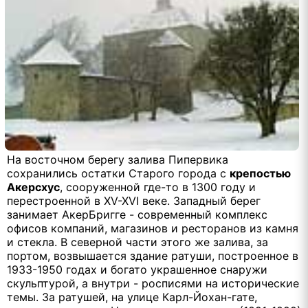
На восточном берегу залива Пипервика
сохранились остатки Старого города с
крепостью
Акерсхус
, сооруженной где-то в 1300 году и
перестроенной в XV-XVI веке. Западный берег
занимает АкерБригге - современный комплекс
офисов компаний, магазинов и ресторанов из камня
и стекла. В северной части этого же залива, за
портом, возвышается здание ратуши, построенное в
1933-1950 годах и богато украшенное снаружи
скульптурой, а внутри - росписями на исторические
темы. За ратушей, на улице Карл-Йохан-гате,