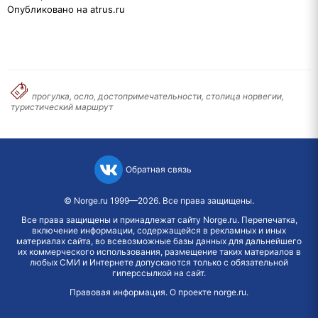
Опубликовано на atrus.ru
прогулка, осло, достопримечательности, столица норвегии,
туристический маршрут
Обратная связь
©
Norge.ru
1999—2026. Все права защищены.
Все права защищены и принадлежат сайту Norge.ru. Перепечатка,
включение информации, содержащейся в рекламных и иных
материалах сайта, во всевозможные базы данных для дальнейшего
их коммерческого использования, размещение таких материалов в
любых СМИ и Интернете допускаются только с обязательной
гиперссылкой на сайт.
Правовая информация
.
О проекте norge.ru
.