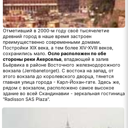
Отметивший в 2000-м году своё тысячелетие
древний город в наше время застроен
преимущественно современными домами.
Постройки XIX века, а тем более XIV-XVIII веков,
сохранились мало.
Осло расположен по обе
стороны реки Акерсельв
, впадающей в залив
Бьёрвика в районе Восточного железнодорожного
вокзала (Jernbanetorget). С востока на запад, от
этого вокзала до королевского дворца, тянется
главная улица города - Карл-Йохан-гате. Здесь же,
рядом с вокзалом, расположено самое высокое
здание во всей Скандинавии - зеркальная гостиница
"Radisson SAS Plaza".