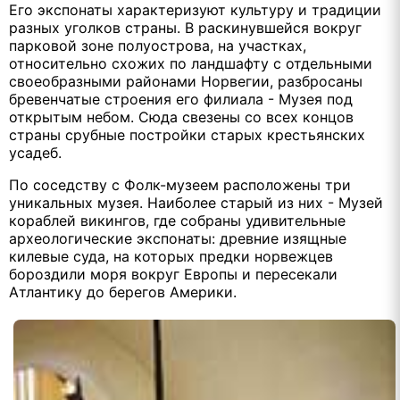
Его экспонаты характеризуют культуру и традиции
разных уголков страны. В раскинувшейся вокруг
парковой зоне полуострова, на участках,
относительно схожих по ландшафту с отдельными
своеобразными районами Норвегии, разбросаны
бревенчатые строения его филиала - Музея под
открытым небом. Сюда свезены со всех концов
страны срубные постройки старых крестьянских
усадеб.
По соседству с Фолк-музеем расположены три
уникальных музея. Наиболее старый из них - Музей
кораблей викингов, где собраны удивительные
археологические экспонаты: древние изящные
килевые суда, на которых предки норвежцев
бороздили моря вокруг Европы и пересекали
Атлантику до берегов Америки.