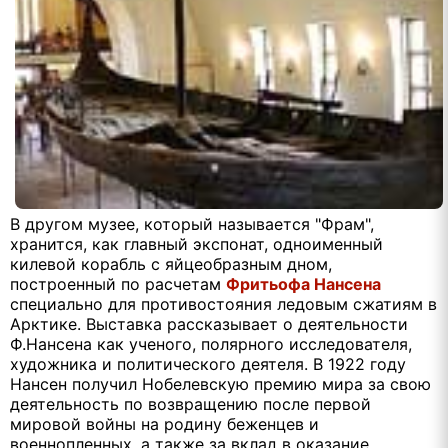
В другом музее, который называется "Фрам",
хранится, как главный экспонат, одноименный
килевой корабль с яйцеобразным дном,
построенный по расчетам
Фритьофа Нансена
специально для противостояния ледовым сжатиям в
Арктике. Выставка рассказывает о деятельности
Ф.Нансена как ученого, полярного исследователя,
художника и политического деятеля. В 1922 году
Нансен получил Нобелевскую премию мира за свою
деятельность по возвращению после первой
мировой войны на родину беженцев и
военнопленных, а также за вклад в оказание