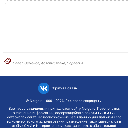
Павел Семёнов, фотовыставка, Норвегия
Обратная связь
©
Norge.ru
1999—2026. Все права защищены.
Все права защищены и принадлежат сайту Norge.ru. Перепечатка,
включение информации, содержащейся в рекламных и иных
материалах сайта, во всевозможные базы данных для дальнейшего
их коммерческого использования, размещение таких материалов в
любых СМИ и Интернете допускаются только с обязательной