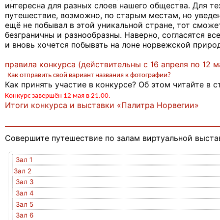
интересна для разных слоев нашего общества. Для те
путешествие, возможно, по старым местам, но уведен
ещё не побывал в этой уникальной стране, тот сможе
безграничны и разнообразны. Наверно, согласятся все
и вновь хочется побывать на лоне норвежской природ
правила конкурса (действительны с 16 апреля по 12 м
Как отправить свой вариант названия к фотографии?
Как принять участие в конкурсе? Об этом читайте в с
Конкурс завершён 12 мая в 21.00.
Итоги конкурса и выставки «Палитра Норвегии»
Совершите путешествие по залам виртуальной выста
Зал 1
Зал 2
Зал 3
Зал 4
Зал 5
Зал 6