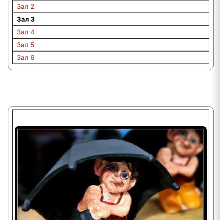
Зал 2
Зал 3
Зал 4
Зал 5
Зал 6