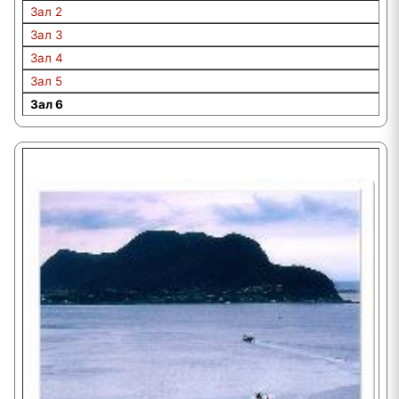
Зал 2
Зал 3
Зал 4
Зал 5
Зал 6