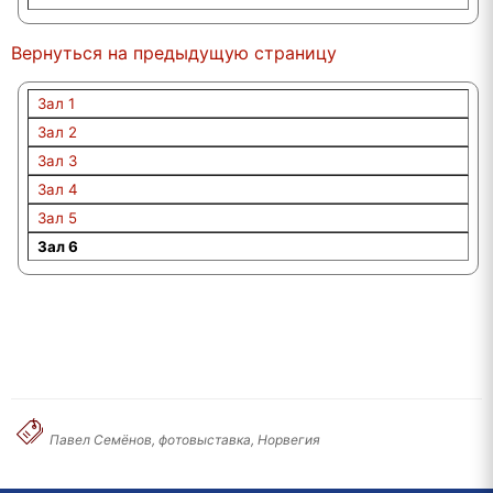
Вернуться на предыдущую страницу
Зал 1
Зал 2
Зал 3
Зал 4
Зал 5
Зал 6
Павел Семёнов, фотовыставка, Норвегия