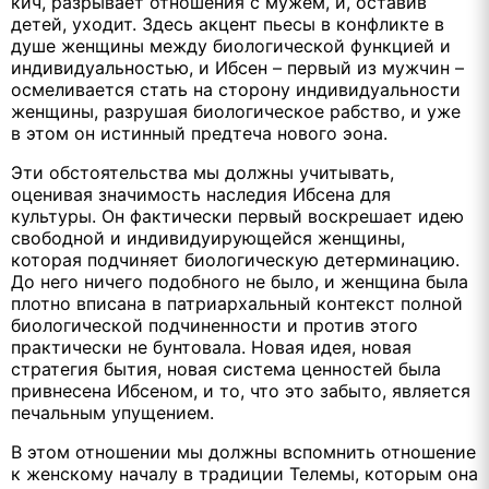
кич, разрывает отношения с мужем, и, оставив
детей, уходит. Здесь акцент пьесы в конфликте в
душе женщины между биологической функцией и
индивидуальностью, и Ибсен – первый из мужчин –
осмеливается стать на сторону индивидуальности
женщины, разрушая биологическое рабство, и уже
в этом он истинный предтеча нового эона.
Эти обстоятельства мы должны учитывать,
оценивая значимость наследия Ибсена для
культуры. Он фактически первый воскрешает идею
свободной и индивидуирующейся женщины,
которая подчиняет биологическую детерминацию.
До него ничего подобного не было, и женщина была
плотно вписана в патриархальный контекст полной
биологической подчиненности и против этого
практически не бунтовала. Новая идея, новая
стратегия бытия, новая система ценностей была
привнесена Ибсеном, и то, что это забыто, является
печальным упущением.
В этом отношении мы должны вспомнить отношение
к женскому началу в традиции Телемы, которым она