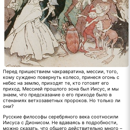
Перед пришествием чакравратина, мессии, того,
кому суждено повернуть колесо, принеся огонь с
небес на землю, приходят те, кто готовят его
приход. Мессией прошлого эона был Иисус, и мы
знаем, что предсказание о его приходе было в
стенаниях ветхозаветных пророков. Но только ли
они?
Русские философы серебряного века соотносили
Иисуса с Дионисом. Не вдаваясь в подробности,
можно сказать, что общего действительно много –