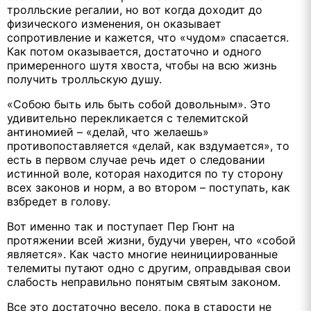
тролльские регалии, но вот когда доходит до
физического изменения, он оказывает
сопротивление и кажется, что «чудом» спасается.
Как потом оказывается, достаточно и одного
примеренного шутя хвоста, чтобы на всю жизнь
получить тролльскую душу.
«Собою быть иль быть собой довольным». Это
удивительно перекликается с телемитской
антиномией – «делай, что желаешь»
противопоставляется «делай, как вздумается», то
есть в первом случае речь идет о следовании
истинной воле, которая находится по ту сторону
всех законов и норм, а во втором – поступать, как
взбредет в голову.
Вот именно так и поступает Пер Гюнт на
протяжении всей жизни, будучи уверен, что «собой
является». Как часто многие неинициированные
телемиты путают одно с другим, оправдывая свои
слабость неправильно понятым святым законом.
Все это достаточно весело, пока в старости не