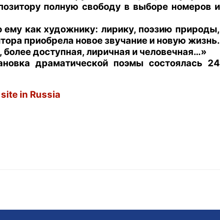
позитору полную свободу в выборе номеров и
о ему как художнику: лирику, поэзию природы,
ора приобрела новое звучание и новую жизнь.
, более доступная, лиричная и человечная…»
тановка драматической поэмы состоялась 24
 site in Russia