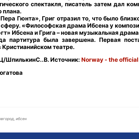
ического спектакля, писатель затем дал ком
о плана.
Пера Гюнта», Григ отразил то, что было близк
феру. «Философская драма Ибсена у композит
гт» Ибсена и Грига – новая музыкальная драма
ода партитура была завершена. Первая пос
в Кристианийском театре.
Ц
/
ШпилькинС
..
В
.
Источник
:
Norway - the official
огатова
овгород, ибсен