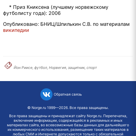
* Приз Книксена (лучшему норвежскому
футболисту года): 2006
Опубликовано: БНИЦ/Шпилькин С.В. по материалам
википедии
Йон Риисе, футбол, Норвегия, защитник, спорт
Обратная связь
©
Norge.ru
1999—2026. Все права защищены.
Все права защищены и принадлежат сайту Norge.ru. Перепечатка,
включение информации, содержащейся в рекламных и иных
материалах сайта, во всевозможные базы данных для дальнейшего
их коммерческого использования, размещение таких материалов в
любых СМИ и Интернете допускаются только с обязательной