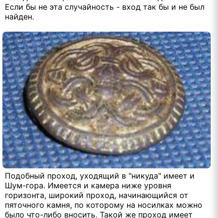
Если бы не эта случайность - вход так бы и не был
найден.
Подобный проход, уходящий в "никуда" имеет и
Шум-гора. Имеется и камера ниже уровня
горизонта, широкий проход, начинающийся от
пяточного камня, по которому на носилках можно
было что-либо вносить. Такой же проход имеет