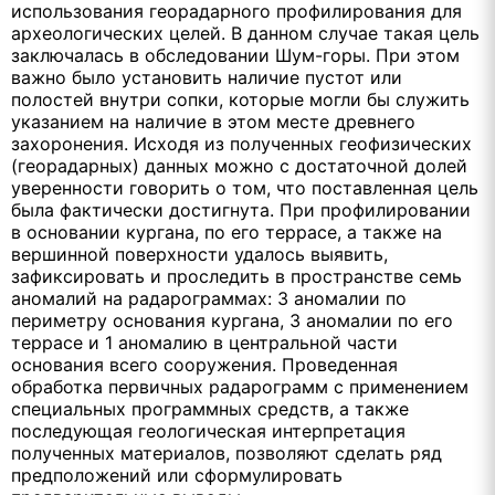
использования георадарного профилирования для
археологических целей. В данном случае такая цель
заключалась в обследовании Шум-горы. При этом
важно было установить наличие пустот или
полостей внутри сопки, которые могли бы служить
указанием на наличие в этом месте древнего
захоронения. Исходя из полученных геофизических
(георадарных) данных можно с достаточной долей
уверенности говорить о том, что поставленная цель
была фактически достигнута. При профилировании
в основании кургана, по его террасе, а также на
вершинной поверхности удалось выявить,
зафиксировать и проследить в пространстве семь
аномалий на радарограммах: 3 аномалии по
периметру основания кургана, 3 аномалии по его
террасе и 1 аномалию в центральной части
основания всего сооружения. Проведенная
обработка первичных радарограмм с применением
специальных программных средств, а также
последующая геологическая интерпретация
полученных материалов, позволяют сделать ряд
предположений или сформулировать