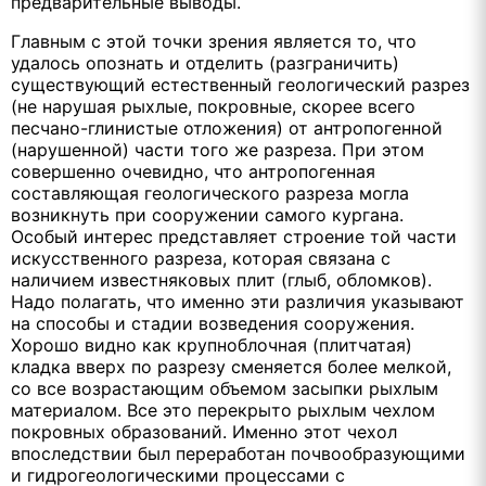
предварительные выводы.
Главным с этой точки зрения является то, что
удалось опознать и отделить (разграничить)
существующий естественный геологический разрез
(не нарушая рыхлые, покровные, скорее всего
песчано-глинистые отложения) от антропогенной
(нарушенной) части того же разреза. При этом
совершенно очевидно, что антропогенная
составляющая геологического разреза могла
возникнуть при сооружении самого кургана.
Особый интерес представляет строение той части
искусственного разреза, которая связана с
наличием известняковых плит (глыб, обломков).
Надо полагать, что именно эти различия указывают
на способы и стадии возведения сооружения.
Хорошо видно как крупноблочная (плитчатая)
кладка вверх по разрезу сменяется более мелкой,
со все возрастающим объемом засыпки рыхлым
материалом. Все это перекрыто рыхлым чехлом
покровных образований. Именно этот чехол
впоследствии был переработан почвообразующими
и гидрогеологическими процессами с