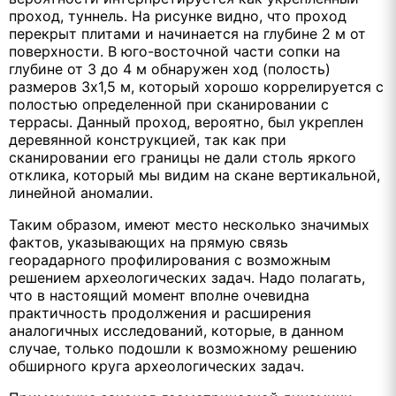
проход, туннель. На рисунке видно, что проход
перекрыт плитами и начинается на глубине 2 м от
поверхности. В юго-восточной части сопки на
глубине от 3 до 4 м обнаружен ход (полость)
размеров 3х1,5 м, который хорошо коррелируется с
полостью определенной при сканировании с
террасы. Данный проход, вероятно, был укреплен
деревянной конструкцией, так как при
сканировании его границы не дали столь яркого
отклика, который мы видим на скане вертикальной,
линейной аномалии.
Таким образом, имеют место несколько значимых
фактов, указывающих на прямую связь
георадарного профилирования с возможным
решением археологических задач. Надо полагать,
что в настоящий момент вполне очевидна
практичность продолжения и расширения
аналогичных исследований, которые, в данном
случае, только подошли к возможному решению
обширного круга археологических задач.