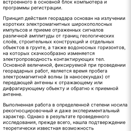
встроенного в основной блок компьютера и
программы регистрации.
Принцип действия георадара основан на излучении
коротких электромагнитных широкополосных
импульсов и приеме отраженных сигналов
различной амплитуды от границ геологических
слоёв, строительных конструкций и отдельных
объектов в грунте, а также водоносных горизонтов,
на которых скачкообразно изменяется
электропроводность контактирующих тел.
Основной величиной, фиксируемой при проведении
георадарных работ, является время пробега
электромагнитной волны (в наносекундах) от
передающей антенны к отражающему или
дифрагирующему объекту и обратно к приемной
антенне.
Выполненная работа в определенной степени носила
рекогносцировочный и даже экспериментальный
характер. Однако в результате проведенного
исследования, прежде всего, нашла подтверждение
теоретически известная возможность