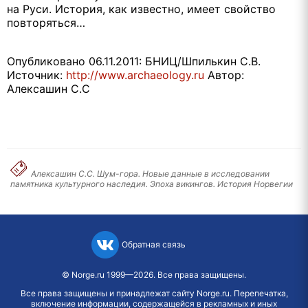
на Руси. История, как известно, имеет свойство
повторяться…
Опубликовано 06.11.2011: БНИЦ/Шпилькин С.В.
Источник:
http://www.archaeology.ru
Автор:
Алексашин С.С
Алексашин С.С. Шум-гора. Новые данные в исследовании
памятника культурного наследия. Эпоха викингов. История Норвегии
Обратная связь
©
Norge.ru
1999—2026. Все права защищены.
Все права защищены и принадлежат сайту Norge.ru. Перепечатка,
включение информации, содержащейся в рекламных и иных