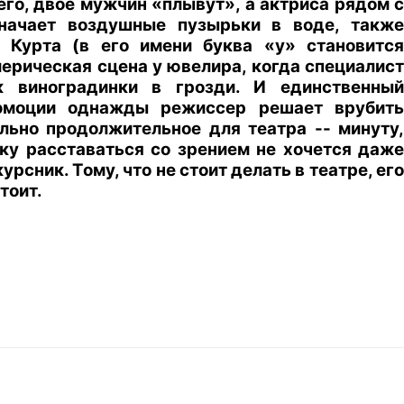
го, двое мужчин «плывут», а актриса рядом с
начает воздушные пузырьки в воде, также
 Курта (в его имени буква «у» становится
ерическая сцена у ювелира, когда специалист
 виноградинки в грозди. И единственный
эмоции однажды режиссер решает врубить
льно продолжительное для театра -- минуту,
ку расставаться со зрением не хочется даже
рсник. Тому, что не стоит делать в театре, его
тоит.