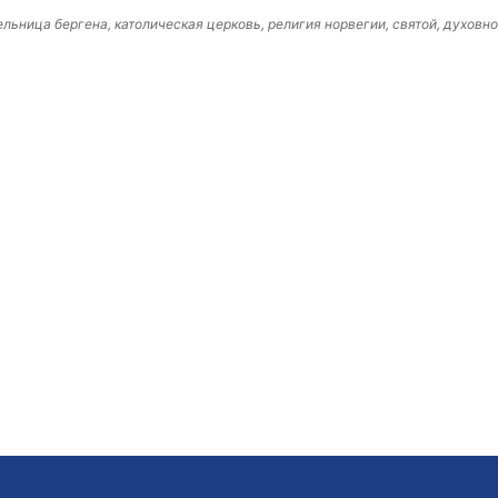
ельница бергена, католическая церковь, религия норвегии, святой, духовн