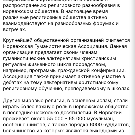
распространению религиозного разнообразия в
норвежском обществе. В настоящее время
различные религиозные общества активно
взаимодействуют на разнообразных форумах и
встречах.
Крупнейшей общественной организацией считается
Норвежская Гуманистическая Ассоциация. Данная
организация предлагает своим членам
гуманистические альтернативы христианским
ритуалам жизненного цикла посредством,
например, программы гражданской конфирмации.
Ассоциация также принимает активное участие в
дебатах на тему альтернативы хритстианскому
религиозному обучению, преподаваемому в школах.
Другие мировые религии, в основном ислам, стали
играть более важную роль в норвежском обществе
в последние несколько десятилетий. В Норвегии
проживает около 55 000 - 65 000 мусульман,
особенно шиитов, а также порядка 6000 буддистов,
большинство из которых являются выходцами из