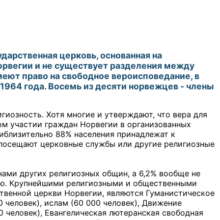
дарственная церковь, основанная на
орвегии и не существует разделения между
меют право на свободное вероисповедание, в
1964 года. Восемь из десяти норвежцев - члены
иозность. Хотя многие и утверждают, что вера для
ном участии граждан Норвегии в организованных
риблизительно 88% населения принадлежат к
 посещают церковные службы или другие религиозные
нами других религиозных общин, а 6,2% вообще не
ию. Крупнейшими религиозными и общественными
твенной церкви Норвегии, являются Гуманистическое
человек), ислам (60 000 человек), Движение
0 человек), Евангелическая лютеранская свободная