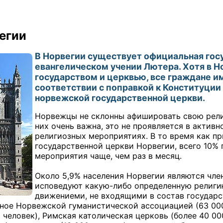
егии
В Норвегии существует официальная госу
евангелическом учении Лютера. Хотя в Н
государством и церквью, все граждане и
соответствии с поправкой к Конституции 
норвежской государственной церкви.
Норвежцы не склонны афишировать свою религ
них очень важна, это не проявляется в актив
религиозных мероприятиях. В то время как п
государственной церкви Норвегии, всего 10%
мероприятия чаще, чем раз в месяц.
Около 5,9% населения Норвегии являются чле
исповедуют какую-либо определенную религ
движениеми, не входящими в состав государс
ное Норвежской гуманистической ассоциацией (63 000 
 человек), Римская католическая церковь (более 40 00