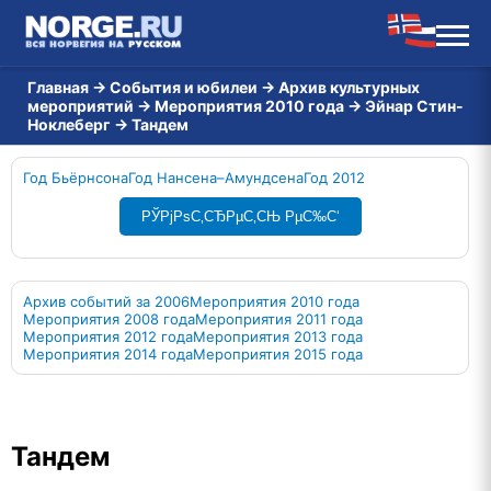
Главная
→
События и юбилеи
→
Архив культурных
мероприятий
→
Мероприятия 2010 года
→
Эйнар Стин-
Ноклеберг
→
Тандем
Год Бьёрнсона
Год Нансена–Амундсена
Год 2012
РЎРјРѕС‚СЂРµС‚СЊ РµС‰С‘
Архив событий за 2006
Мероприятия 2010 года
Мероприятия 2008 года
Мероприятия 2011 года
Мероприятия 2012 года
Мероприятия 2013 года
Мероприятия 2014 года
Мероприятия 2015 года
Тандем