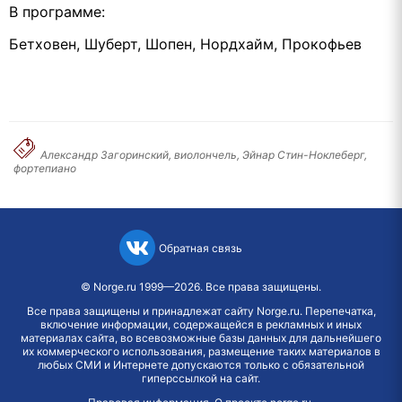
В программе:
Бетховен, Шуберт, Шопен, Нордхайм, Прокофьев
Александр Загоринский, виолончель, Эйнар Стин-Ноклеберг,
фортепиано
Обратная связь
©
Norge.ru
1999—2026. Все права защищены.
Все права защищены и принадлежат сайту Norge.ru. Перепечатка,
включение информации, содержащейся в рекламных и иных
материалах сайта, во всевозможные базы данных для дальнейшего
их коммерческого использования, размещение таких материалов в
любых СМИ и Интернете допускаются только с обязательной
гиперссылкой на сайт.