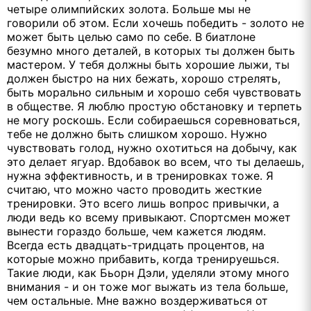
четыре олимпийских золота. Больше мы не
говорили об этом. Если хочешь победить - золото не
может быть целью само по себе. В биатлоне
безумно много деталей, в которых ты должен быть
мастером. У тебя должны быть хорошие лыжи, ты
должен быстро на них бежать, хорошо стрелять,
быть морально сильным и хорошо себя чувствовать
в обществе. Я люблю простую обстановку и терпеть
не могу роскошь. Если собираешься соревноваться,
тебе не должно быть слишком хорошо. Нужно
чувствовать голод, нужно охотиться на добычу, как
это делает ягуар. Вдобавок во всем, что ты делаешь,
нужна эффективность, и в тренировках тоже. Я
считаю, что можно часто проводить жесткие
тренировки. Это всего лишь вопрос привычки, а
люди ведь ко всему привыкают. Спортсмен может
вынести гораздо больше, чем кажется людям.
Всегда есть двадцать-тридцать процентов, на
которые можно прибавить, когда тренируешься.
Такие люди, как Бьорн Дэли, уделяли этому много
внимания - и он тоже мог выжать из тела больше,
чем остальные. Мне важно воздерживаться от