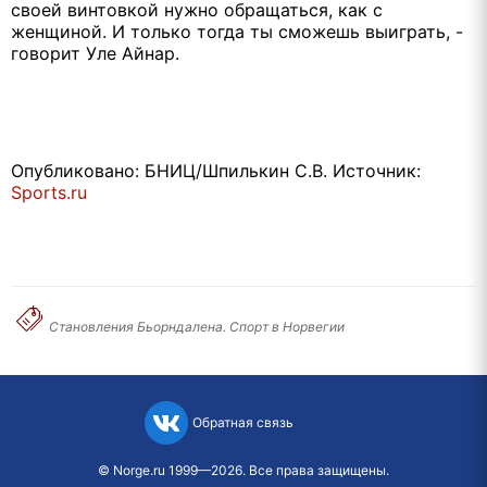
своей винтовкой нужно обращаться, как с
женщиной. И только тогда ты сможешь выиграть, -
говорит Уле Айнар.
Опубликовано: БНИЦ/Шпилькин С.В. Источник:
Sports.ru
Становления Бьорндалена. Спорт в Норвегии
Обратная связь
©
Norge.ru
1999—2026. Все права защищены.