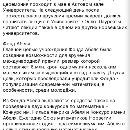
церемония проходит в мае в Актовом зале
Университета. На следующий день после
торжественного вручения премии лауреат должен
прочитать лекцию в Университете Осло. Лауреаты
читают лекции также в одном из других норвежских
университетов.
Фонд Абеля
Главной целью учреждения Фонда Абеля было
создание возможности для вручения
международной премии, размер которой
составляет 6 млн. крон, одному или нескольким
математикам за выдающийся вклад в науку. Другая
цель, которую преследовали учредители Фонда -
популяризация современной математики, в
особенности, среди молодёжи.
Из Фонда Абеля выделяются средства также на
проведение двух конкурсов по математике –
Конкурс им. Нильса Хенрика Абеля и Конкурс имени
Абеля. Ежегодно Союз математиков Норвегии
организовывает один – два симпозиума им. Абеля с
целью стимулирования математических