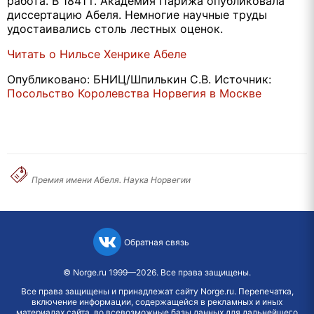
работа. В 1841 г. Академия Парижа опубликовала
диссертацию Абеля. Немногие научные труды
удостаивались столь лестных оценок.
Читать о Нильсе Хенрике Абеле
Опубликовано: БНИЦ/Шпилькин С.В. Источник:
Посольство Королевства Норвегия в Москве
Премия имени Абеля. Наука Норвегии
Обратная связь
©
Norge.ru
1999—2026. Все права защищены.
Все права защищены и принадлежат сайту Norge.ru. Перепечатка,
включение информации, содержащейся в рекламных и иных
материалах сайта, во всевозможные базы данных для дальнейшего