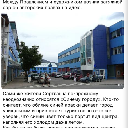
Между Правлением и художником возник затяжной
сор об авторских правах на идею.
Сами же жители Сортланна по-прежнему
неоднозначно относятся «Синему городу». Кто-то
считает, что обилие синей краски делает город
уникальным и привлекает туристов, кто-то же
уверен, что синий цвет только портит вид центра,
наполняя его холодом даже летом.
Как бы то ни было, проект продолжается, теперь